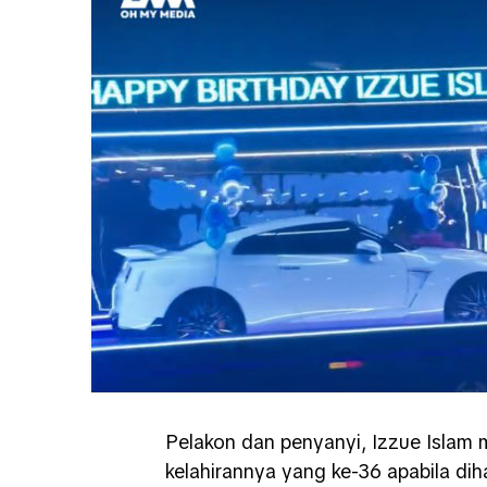
Pelakon dan penyanyi,
Izzue Islam
m
kelahirannya yang ke-36 apabila di