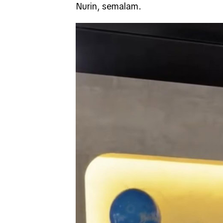
Nurin
, semalam.