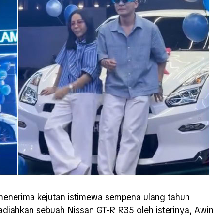
enerima kejutan istimewa sempena ulang tahun
hadiahkan sebuah
Nissan GT-R R35
oleh isterinya,
Awin