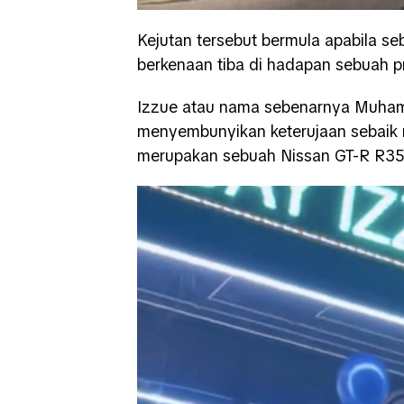
Kejutan tersebut bermula apabila 
berkenaan tiba di hadapan sebuah pr
Izzue atau nama sebenarnya Muhamm
menyembunyikan keterujaan sebaik 
merupakan sebuah Nissan GT-R R35 y