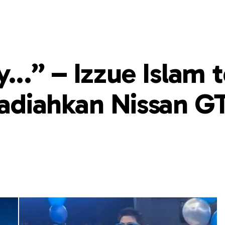
y…” – Izzue Islam 
 hadiahkan Nissan G