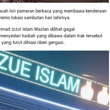
sebuah lori pameran berkaca yang membawa kenderaan
emis lokasi sambutan hari lahirnya.
ad Izzul Islam Mazlan dilihat gagal
menyedari hadiah yang dibawa dalam trak tersebut
ang turut dihiasi riben gergasi.