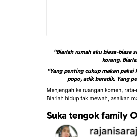
“Biarlah rumah aku biasa-biasa 
korang. Biarl
“Yang penting cukup makan pakai k
popo, adik beradik. Yang p
Menjengah ke ruangan komen, rata-
Biarlah hidup tak mewah, asalkan 
Suka tengok family 