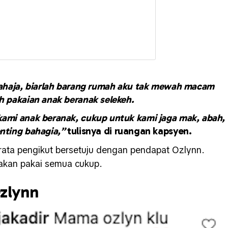
sahaja, biarlah barang rumah aku tak mewah macam
ah pakaian anak beranak selekeh.
ami anak beranak, cukup untuk kami jaga mak, abah,
enting bahagia,”
tulisnya di ruangan kapsyen.
rata pengikut bersetuju dengan pendapat Ozlynn.
makan pakai semua cukup.
Ozlynn