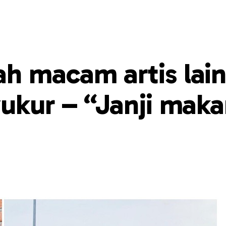
h macam artis lain
ukur – “Janji mak