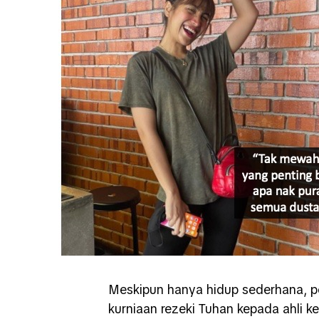
Meskipun hanya hidup sederhana, pe
kurniaan rezeki Tuhan kepada ahli k