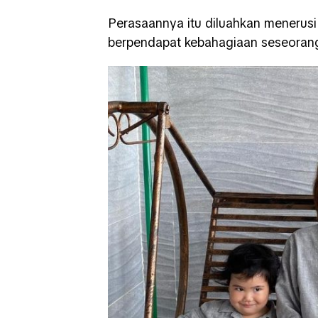
Perasaannya itu diluahkan menerusi
berpendapat kebahagiaan seseorang