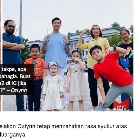
lakon Ozlynn tetap menzahirkan rasa syukur atas
eluarganya.