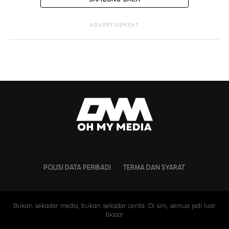
ADVERTISEMENT
POLISI DATA PERIBADI
TERMA DAN SYARAT
Bukan sekadar media, bukan sekadar cerita. Di sini, semua jadi luar
biasa!