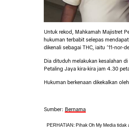
Untuk rekod, Mahkamah Majistret Pe
hukuman terbabit selepas mendapat
dikenali sebagai THC, iaitu ’11-nor-d
Dia dituduh melakukan kesalahan di 
Petaling Jaya kira-kira jam 4.30 pet
Hukuman berkenaan dikekalkan ole
Sumber:
Bernama
PERHATIAN: Pihak Oh My Media tidak 