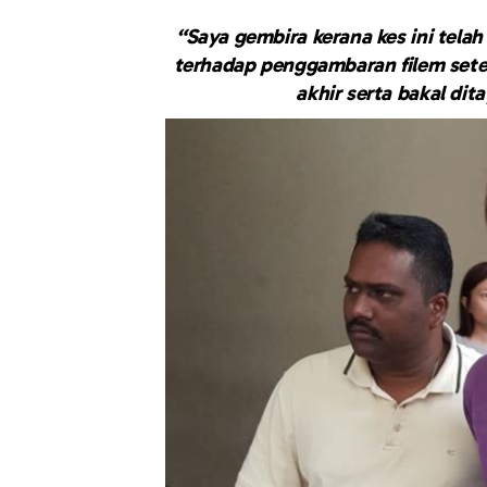
“Saya gembira kerana kes ini telah
terhadap penggambaran filem seter
akhir serta bakal di