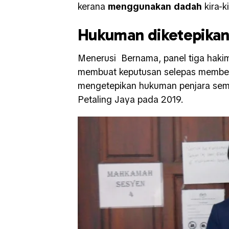
kerana
menggunakan dadah
kira-k
Hukuman diketepika
Menerusi Bernama, panel tiga hakim
membuat keputusan selepas membena
mengetepikan hukuman penjara semb
Petaling Jaya pada 2019.