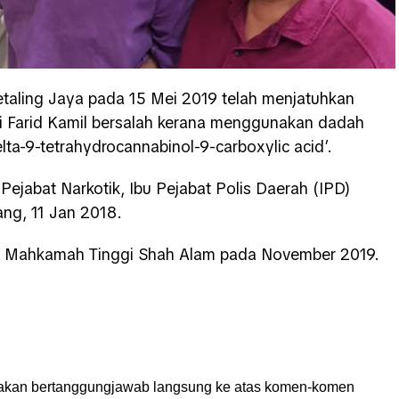
taling Jaya pada 15 Mei 2019 telah menjatuhkan
i Farid Kamil bersalah kerana menggunakan dadah
elta-9-tetrahydrocannabinol-9-carboxylic acid’.
Pejabat Narkotik, Ibu Pejabat Polis Daerah (IPD)
ang, 11 Jan 2018.
h Mahkamah Tinggi Shah Alam pada November 2019.
akan bertanggungjawab langsung ke atas komen-komen