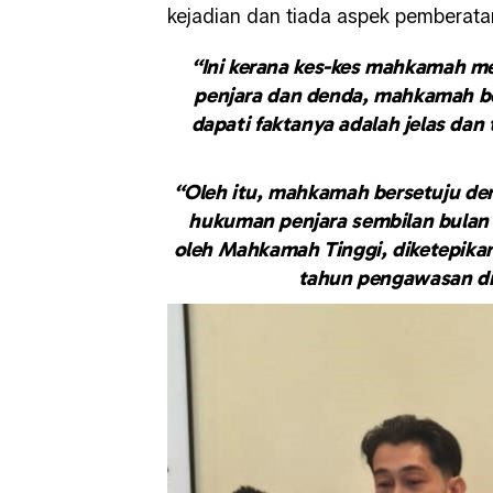
kejadian dan tiada aspek pemberata
“Ini kerana kes-kes mahkamah 
penjara dan denda, mahkamah ber
dapati faktanya adalah jelas dan 
“Oleh itu, mahkamah bersetuju d
hukuman penjara sembilan bulan
oleh Mahkamah Tinggi, diketepika
tahun pengawasan d