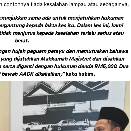
n contohnya tiada kesalahan lampau atau sebagainya.
menunjukkan sama ada untuk menjatuhkan hukuman
gantung kepada fakta kes itu. Dalam kes ini, kami
tidak menjurus kepada kesalahan terlalu serius atau
berat.
engan hujah peguam perayu dan memutuskan bahawa
 yang dijatuhkan Mahkamah Majistret dan disahkan
n serta diganti dengan hukuman denda RM5,000. Dua
i bawah AADK dikekalkan,”
kata hakim.