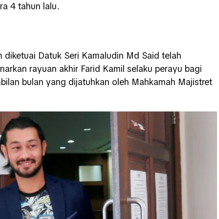
ira 4 tahun lalu.
n
 diketuai Datuk Seri Kamaludin Md Said telah
rkan rayuan akhir Farid Kamil selaku perayu bagi
ilan bulan yang dijatuhkan oleh Mahkamah Majistret