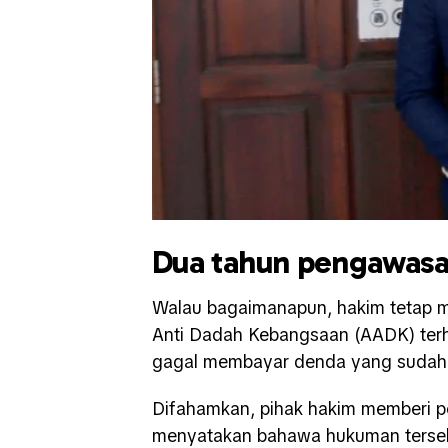
Dua tahun pengawas
Walau bagaimanapun, hakim tetap 
Anti Dadah Kebangsaan (AADK) terh
gagal membayar denda yang sudah 
Difahamkan, pihak hakim memberi pe
menyatakan bahawa hukuman terseb