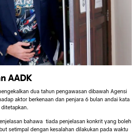
an AADK
mengekalkan dua tahun pengawasan dibawah Agensi
adap aktor berkenaan dan penjara 6 bulan andai kata
ditetapkan.
njelasan bahawa tiada penjelasan konkrit yang boleh
ut setimpal dengan kesalahan dilakukan pada waktu