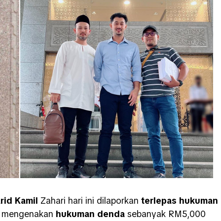
rid Kamil
Zahari hari ini dilaporkan
terlepas hukuman
n mengenakan
hukuman denda
sebanyak RM5,000