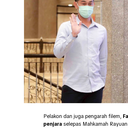
Pelakon dan juga pengarah filem,
Fa
penjara
selepas Mahkamah Rayua