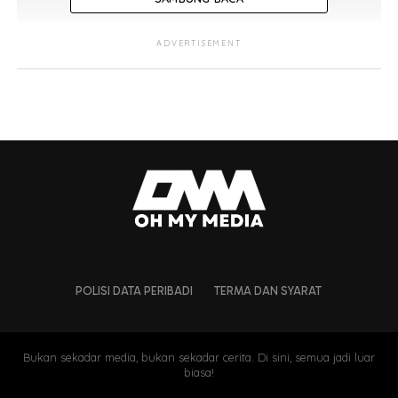
ADVERTISEMENT
POLISI DATA PERIBADI
TERMA DAN SYARAT
Bukan sekadar media, bukan sekadar cerita. Di sini, semua jadi luar
biasa!