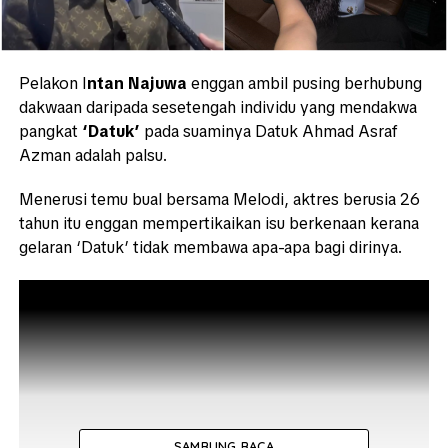
Pelakon I
ntan Najuwa
enggan ambil pusing berhubung
dakwaan daripada sesetengah individu yang mendakwa
pangkat
‘Datuk’
pada suaminya Datuk Ahmad Asraf
Azman adalah palsu.
Menerusi temu bual bersama Melodi, aktres berusia 26
tahun itu enggan mempertikaikan isu berkenaan kerana
gelaran ‘Datuk’ tidak membawa apa-apa bagi dirinya.
SAMBUNG BACA