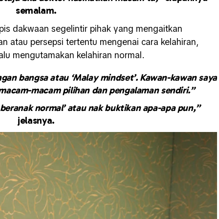
semalam.
is dakwaan segelintir pihak yang mengaitkan
 atau persepsi tertentu mengenai cara kelahiran,
alu mengutamakan kelahiran normal.
engan bangsa atau ‘Malay mindset’. Kawan-kawan saya
 macam-macam pilihan dan pengalaman sendiri.”
t beranak normal’ atau nak buktikan apa-apa pun,”
jelasnya.