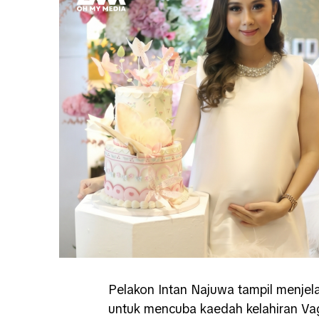
Pelakon Intan Najuwa tampil menjela
untuk mencuba kaedah kelahiran Vag