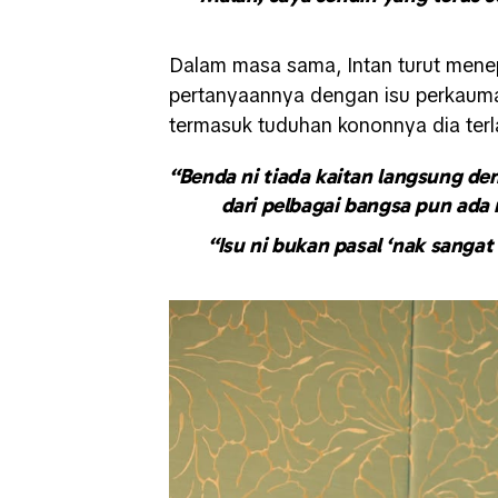
Dalam masa sama, Intan turut menep
pertanyaannya dengan isu perkauman
termasuk tuduhan kononnya dia terl
“Benda ni tiada kaitan langsung d
dari pelbagai bangsa pun ada
“Isu ni bukan pasal ‘nak sanga