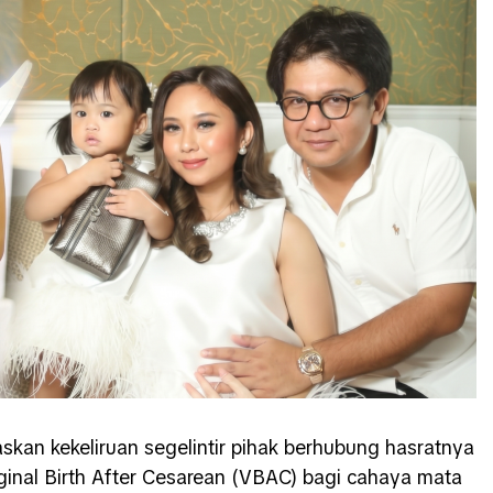
skan kekeliruan segelintir pihak berhubung hasratnya
inal Birth After Cesarean (VBAC) bagi cahaya mata