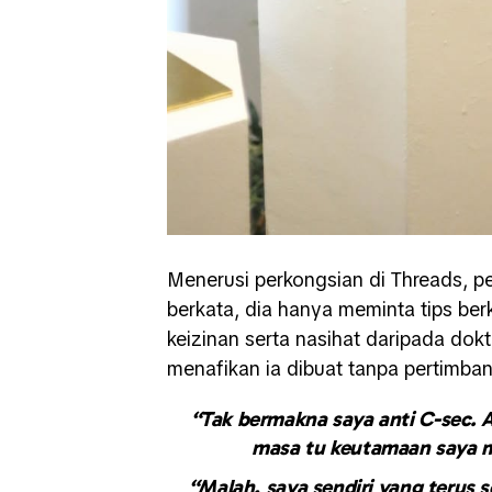
Menerusi perkongsian di Threads, p
berkata, dia hanya meminta tips be
keizinan serta nasihat daripada do
menafikan ia dibuat tanpa pertimba
“Tak bermakna saya anti C-sec. 
masa tu keutamaan saya m
“Malah, saya sendiri yang terus 