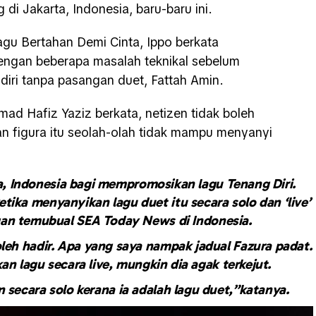
di Jakarta, Indonesia, baru-baru ini.
lagu Bertahan Demi Cinta, Ippo berkata
ngan beberapa masalah teknikal sebelum
diri tanpa pasangan duet, Fattah Amin.
d Hafiz Yaziz berkata, netizen tidak boleh
 figura itu seolah-olah tidak mampu menyanyi
ta, Indonesia bagi mempromosikan lagu Tenang Diri.
tika menyanyikan lagu duet itu secara solo dan ‘live’
an temubual SEA Today News di Indonesia.
oleh hadir. Apa yang saya nampak jadual Fazura padat.
an lagu secara live, mungkin dia agak terkejut.
n secara solo kerana ia adalah lagu duet,”katanya.