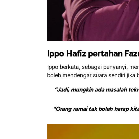
Ippo Hafiz pertahan Faz
Ippo berkata, sebagai penyanyi, me
boleh mendengar suara sendiri jika 
“Jadi, mungkin ada masalah teknik
“Orang ramai tak boleh harap ki