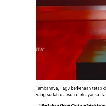
Tambahnya, lagu berkenaan tetap d
yang sudah disusun oleh syarikat r
“Bertahan Demi Cinta adalah lagu