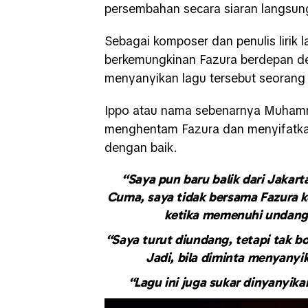
persembahan secara siaran langsung 
Sebagai komposer dan penulis lirik 
berkemungkinan Fazura berdepan de
menyanyikan lagu tersebut seorang 
Ippo atau nama sebenarnya Muhamma
menghentam Fazura dan menyifatkan
dengan baik.
“Saya pun baru balik dari Jakar
Cuma, saya tidak bersama Fazura ke
ketika memenuhi undang
“Saya turut diundang, tetapi tak b
Jadi, bila diminta menyanyik
“Lagu ini juga sukar dinyanyika