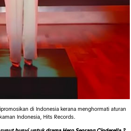
ipromosikan di Indonesia kerana menghormati aturan
akaman Indonesia, Hits Records.
 runut bunyi untuk drama Hero Seorang Cinderella 2.