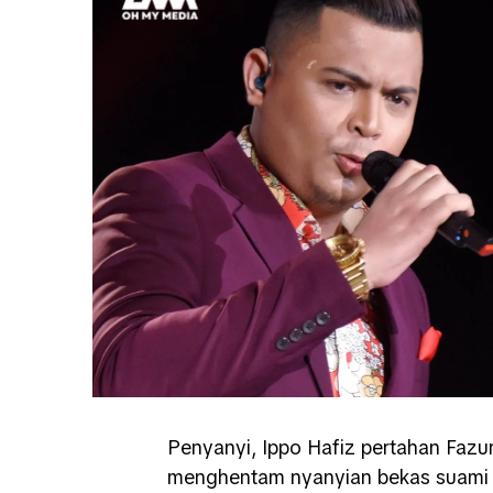
Penyanyi, Ippo Hafiz pertahan Fazur
menghentam nyanyian bekas suami k