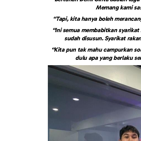
Memang kami sasa
“Tapi, kita hanya boleh merancan
“Ini semua membabitkan syarikat 
sudah disusun. Syarikat raka
“Kita pun tak mahu campurkan soal 
dulu apa yang berlaku s