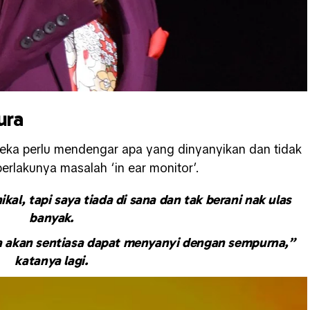
ura
reka perlu mendengar apa yang dinyanyikan dan tidak
berlakunya masalah ‘in ear monitor’.
al, tapi saya tiada di sana dan tak berani nak ulas
banyak.
ta akan sentiasa dapat menyanyi dengan sempurna,”
katanya lagi.