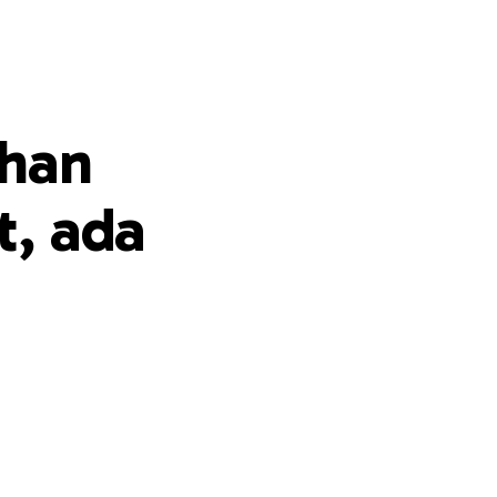
ahan
t, ada