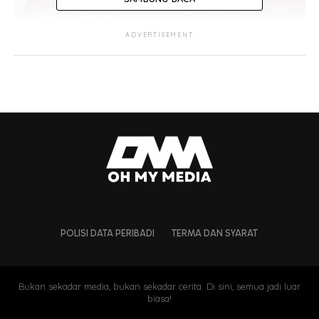
ADVERTISEMENT
POLISI DATA PERIBADI
TERMA DAN SYARAT
Bukan sekadar media, bukan sekadar cerita. Di sini, semua jadi luar
biasa!