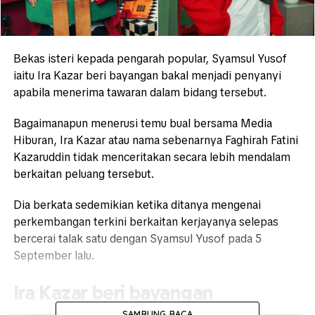
Bekas isteri kepada pengarah popular, Syamsul Yusof
iaitu Ira Kazar beri bayangan bakal menjadi penyanyi
apabila menerima tawaran dalam bidang tersebut.
Bagaimanapun menerusi temu bual bersama Media
Hiburan, Ira Kazar atau nama sebenarnya Faghirah Fatini
Kazaruddin tidak menceritakan secara lebih mendalam
berkaitan peluang tersebut.
Dia berkata sedemikian ketika ditanya mengenai
perkembangan terkini berkaitan kerjayanya selepas
bercerai talak satu dengan Syamsul Yusof pada 5
September lalu.
Ira Kazar beri bayangan
SAMBUNG BACA