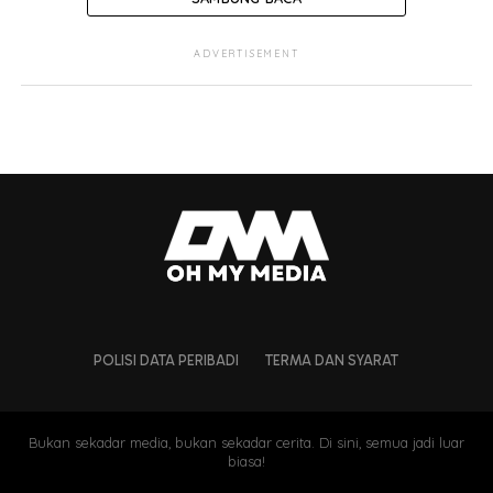
ADVERTISEMENT
POLISI DATA PERIBADI
TERMA DAN SYARAT
Bukan sekadar media, bukan sekadar cerita. Di sini, semua jadi luar
biasa!