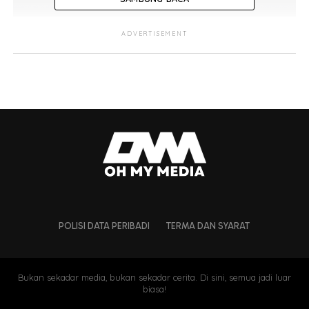
ADVERTISEMENT
POLISI DATA PERIBADI
TERMA DAN SYARAT
Bukan sekadar media, bukan sekadar cerita. Di sini, semua jadi luar
biasa!