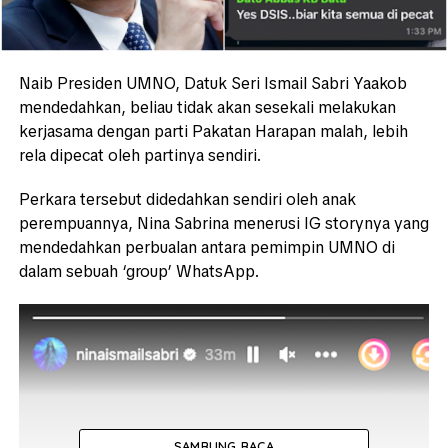
Naib Presiden UMNO, Datuk Seri Ismail Sabri Yaakob
mendedahkan, beliau tidak akan sesekali melakukan
kerjasama dengan parti Pakatan Harapan malah, lebih
rela dipecat oleh partinya sendiri.
Perkara tersebut didedahkan sendiri oleh anak
perempuannya, Nina Sabrina menerusi IG storynya yang
mendedahkan perbualan antara pemimpin UMNO di
dalam sebuah ‘group’ WhatsApp.
SAMBUNG BACA