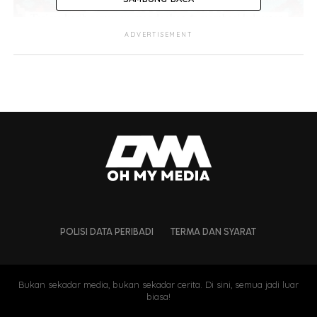
ADVERTISEMENT
POLISI DATA PERIBADI
TERMA DAN SYARAT
Bukan sekadar media, bukan sekadar cerita. Di sini, semua jadi luar
biasa!