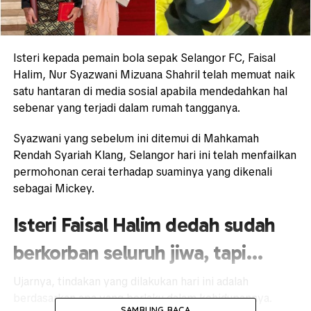
Isteri kepada pemain bola sepak Selangor FC, Faisal
Halim, Nur Syazwani Mizuana Shahril telah memuat naik
satu hantaran di media sosial apabila mendedahkan hal
sebenar yang terjadi dalam rumah tangganya.
Syazwani yang sebelum ini ditemui di Mahkamah
Rendah Syariah Klang, Selangor hari ini telah menfailkan
permohonan cerai terhadap suaminya yang dikenali
sebagai Mickey.
Isteri Faisal Halim dedah sudah
berkorban seluruh jiwa, tapi…
Ujarnya, tindakan yang dilakukan hari ini adalah
berdasarkan apa yang berlaku dalam kehidupannya.
SAMBUNG BACA