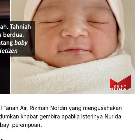
nal Tanah Air, Rizman Nordin yang mengusahakan
umkan khabar gembira apabila isterinya Nurida
 bayi perempuan.