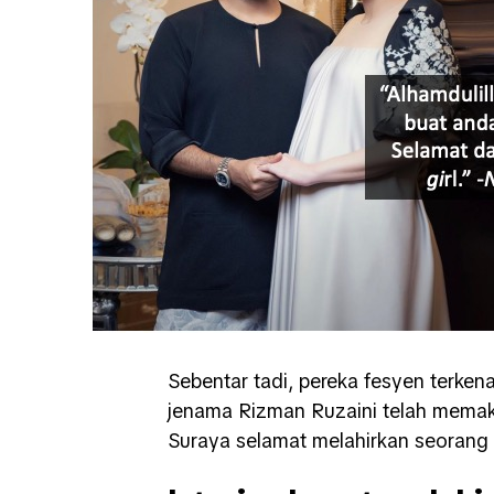
Sebentar tadi, pereka fesyen terke
jenama Rizman Ruzaini telah memakl
Suraya selamat melahirkan seorang