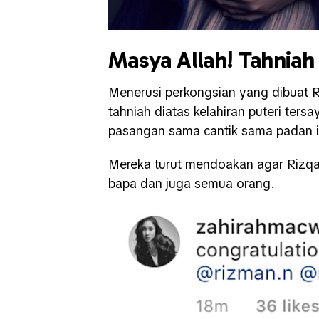
Masya Allah! Tahniah
Menerusi perkongsian yang dibuat R
tahniah diatas kelahiran puteri ters
pasangan sama cantik sama padan i
Mereka turut mendoakan agar Rizqa
bapa dan juga semua orang.