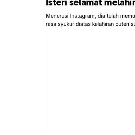
Isteri selamat melahi
Menerusi Instagram, dia telah me
rasa syukur diatas kelahiran puteri