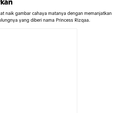
rkan
muat naik gambar cahaya matanya dengan memanjatkan
 sulungnya yang diberi nama Princess Rizqaa.