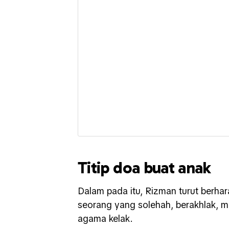
Titip doa buat anak
Dalam pada itu, Rizman turut berh
seorang yang solehah, berakhlak, m
agama kelak.