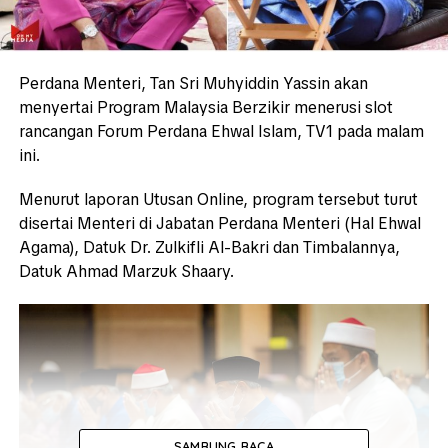
Perdana Menteri, Tan Sri Muhyiddin Yassin akan
menyertai Program Malaysia Berzikir menerusi slot
rancangan Forum Perdana Ehwal Islam, TV1 pada malam
ini.
Menurut laporan Utusan Online, program tersebut turut
disertai Menteri di Jabatan Perdana Menteri (Hal Ehwal
Agama), Datuk Dr. Zulkifli Al-Bakri dan Timbalannya,
Datuk Ahmad Marzuk Shaary.
SAMBUNG BACA