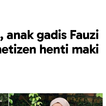
, anak gadis Fauzi
etizen henti maki