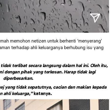
slimah memohon netizen untuk berhenti ‘menyerang’
caman terhadap ahli keluarganya berhubung isu yang
tidak terlibat secara langsung dalam hal ini. Oleh itu,
 ini dengan pihak yang terkesan. Harap tidak lagi
diperbesarkan.
ej yang tidak sepatutnya, cacian dan makian kepada
n ahli keluarga,”
katanya.