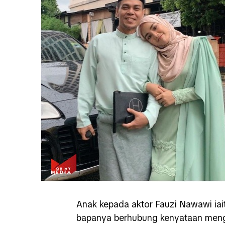
Anak kepada aktor Fauzi Nawawi iai
bapanya berhubung kenyataan meng