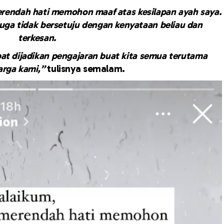
rendah hati memohon maaf atas kesilapan ayah saya.
juga tidak bersetuju dengan kenyataan beliau dan
terkesan.
pat dijadikan pengajaran buat kita semua terutama
arga kami,”
tulisnya semalam.