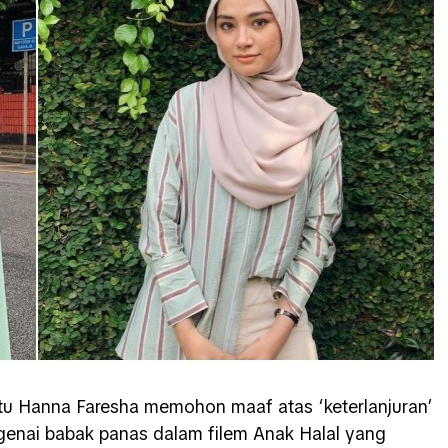
tu Hanna Faresha memohon maaf atas ‘keterlanjuran’
enai babak panas dalam filem Anak Halal yang