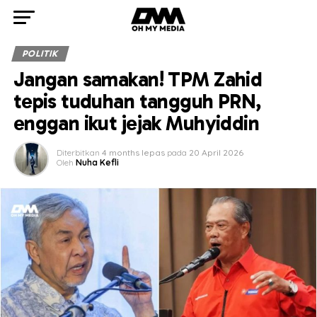
POLITIK
Jangan samakan! TPM Zahid
tepis tuduhan tangguh PRN,
enggan ikut jejak Muhyiddin
Diterbitkan
4 months lepas
pada
20 April 2026
Oleh
Nuha Kefli