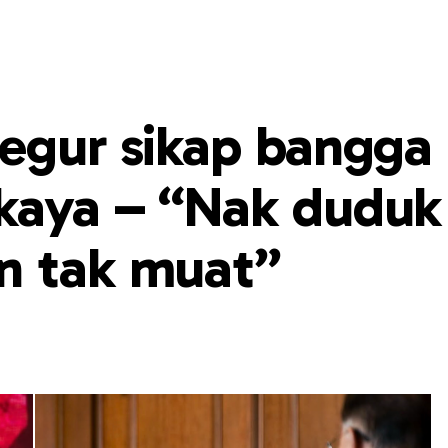
tegur sikap bangga
kaya – “Nak duduk
n tak muat”