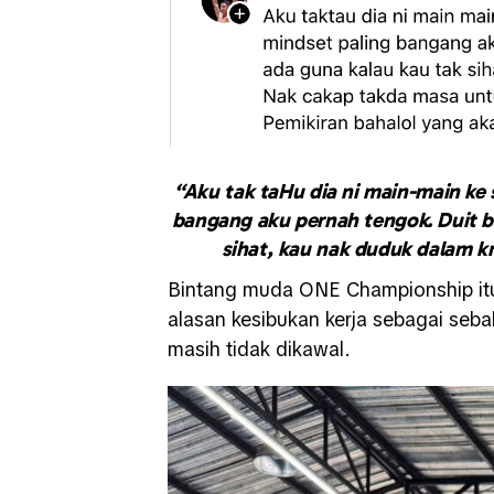
“Aku tak taHu dia ni main-main ke s
bangang aku pernah tengok. Duit 
sihat, kau nak duduk dalam k
Bintang muda ONE Championship itu,
alasan kesibukan kerja sebagai seb
masih tidak dikawal.