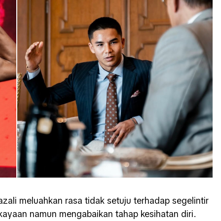
ali meluahkan rasa tidak setuju terhadap segelintir
kayaan namun mengabaikan tahap kesihatan diri.