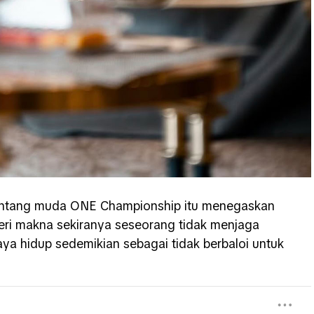
bintang muda ONE Championship itu menegaskan
ri makna sekiranya seseorang tidak menjaga
aya hidup sedemikian sebagai tidak berbaloi untuk