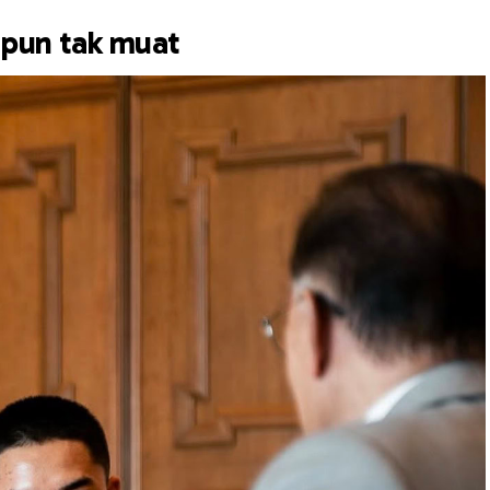
 pun tak muat