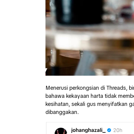
Menerusi perkongsian di Threads, 
bahawa kekayaan harta tidak membe
kesihatan, sekali gus menyifatkan g
dibanggakan.