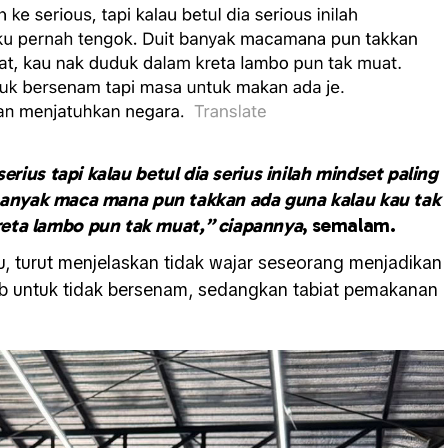
erius tapi kalau betul dia serius inilah mindset paling
banyak maca mana pun takkan ada guna kalau kau tak
reta lambo pun tak muat,” ciapannya
, semalam.
 turut menjelaskan tidak wajar seseorang menjadikan
ab untuk tidak bersenam, sedangkan tabiat pemakanan