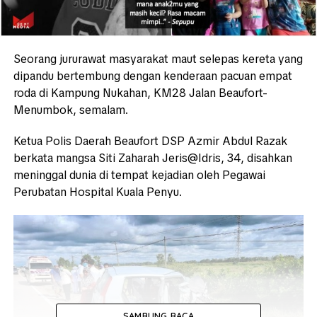
Seorang jururawat masyarakat maut selepas kereta yang
dipandu bertembung dengan kenderaan pacuan empat
roda di Kampung Nukahan, KM28 Jalan Beaufort-
Menumbok, semalam.
Ketua Polis Daerah Beaufort DSP Azmir Abdul Razak
berkata mangsa Siti Zaharah Jeris@Idris, 34, disahkan
meninggal dunia di tempat kejadian oleh Pegawai
Perubatan Hospital Kuala Penyu.
SAMBUNG BACA