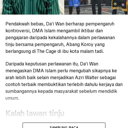
Pendakwah bebas, Da’i Wan berharap pempengaruh
kontroversi, DMA Islam mengambil iktibar dan
pengajaran daripada kekalahannya dalam perlawanan
tinju bersama pempengaruh, Abang Koroy yang
berlangsung di The Cage di ibu kota malam tadi.
Daripada keputusan perlawanan itu, Da’i Wan
menegaskan DMA Islam perlu mengubah sikapnya ke
arah lebih baik selain menjadikan Azri Walter sebagai
contoh terbaik membuktikan terlebih dahulu kerjaya dan
sumbangannya kepada masyarakat sebelum mendidik
umum.
Kalah lawan tinju
SAMBUNG BACA