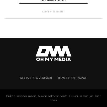
ADVERTISEMENT
POLISI DATA PERIBADI
TERMA DAN SYARAT
Bukan sekadar media, bukan sekadar cerita. Di sini, semua jadi luar
biasa!