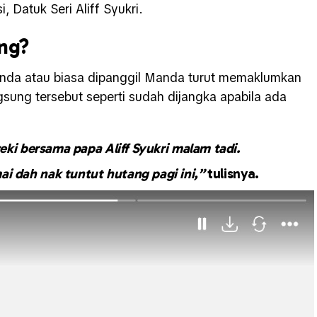
Datuk Seri Aliff Syukri.
ang?
anda atau biasa dipanggil Manda turut memaklumkan
gsung tersebut seperti sudah dijangka apabila ada
eki bersama papa Aliff Syukri malam tadi.
i dah nak tuntut hutang pagi ini,”
tulisnya.