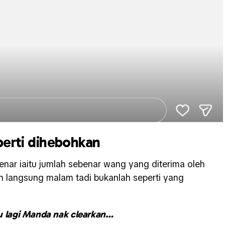
perti dihebohkan
enar iaitu jumlah sebenar wang yang diterima oleh
n langsung malam tadi bukanlah seperti yang
u lagi Manda nak clearkan…