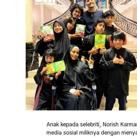
Anak kepada selebriti, Norish Karm
media sosial miliknya dengan menya