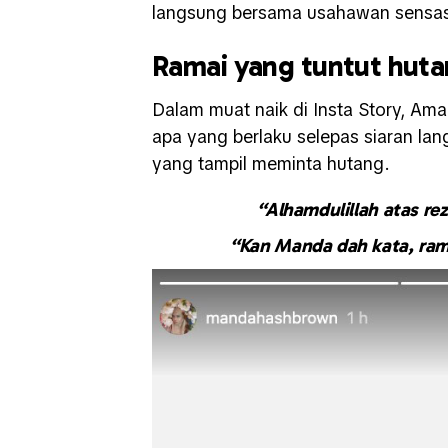
langsung bersama usahawan sensasi, 
Ramai yang tuntut hut
Dalam muat naik di Insta Story, Am
apa yang berlaku selepas siaran lan
yang tampil meminta hutang.
“Alhamdulillah atas rez
“Kan Manda dah kata, rama