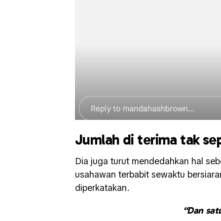
Jumlah di terima tak se
Dia juga turut mendedahkan hal seb
usahawan terbabit sewaktu bersiara
diperkatakan.
“Dan sat