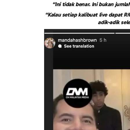
“Ini tidak benar. Ini bukan juml
“Kalau setiap kalibuat live dapat RM
adik-adik sel