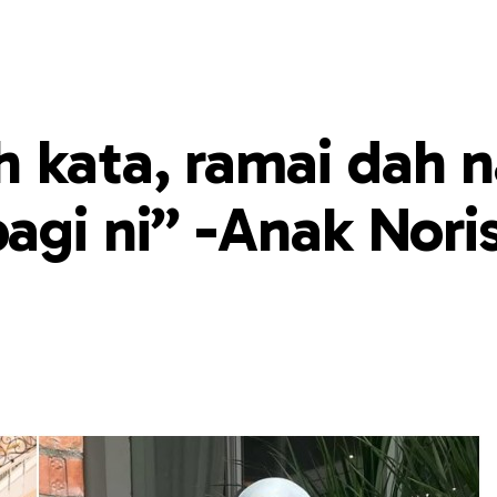
 kata, ramai dah 
agi ni” -Anak Nori