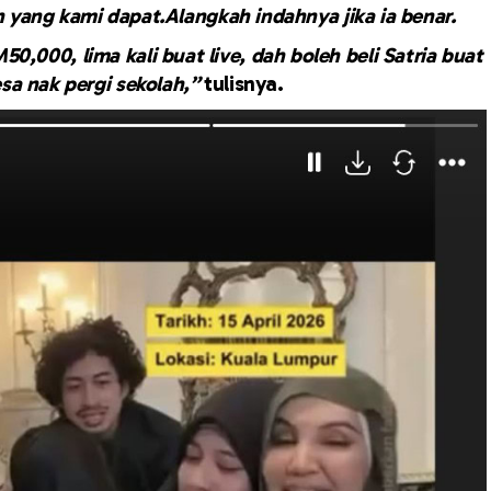
ah yang kami dapat.Alangkah indahnya jika ia benar.
50,000, lima kali buat live, dah boleh beli Satria buat
esa nak pergi sekolah,”
tulisnya.