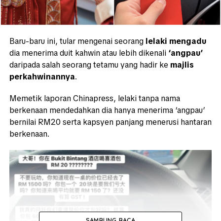
Baru-baru ini, tular mengenai seorang
lelaki mengadu
dia menerima duit kahwin atau lebih dikenali
‘angpau’
daripada salah seorang tetamu yang hadir ke
majlis
perkahwinannya
.
Memetik laporan Chinapress, lelaki tanpa nama
berkenaan mendedahkan dia hanya menerima ‘angpau’
bernilai RM20 serta kapsyen panjang menerusi hantaran
berkenaan.
SAMBUNG BACA