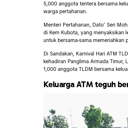
5,000 anggota tentera bersama kel
warga pertahanan.
Menteri Pertahanan, Dato’ Seri Mo
di Kem Kubota, yang menyaksikan le
untuk bersama-sama memeriahkan 
Di Sandakan, Karnival Hari ATM TL
kehadiran Panglima Armada Timur, La
1,000 anggota TLDM bersama kelua
Keluarga ATM teguh be