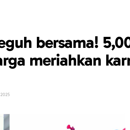
eguh bersama! 5,0
rga meriahkan karn
 2025