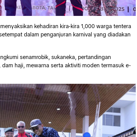
menyaksikan kehadiran kira-kira 1,000 warga tentera
 setempat dalam penganjuran karnival yang diadakan
rangkumi senamrobik, sukaneka, pertandingan
ak, dam haji, mewarna serta aktiviti moden termasuk e-