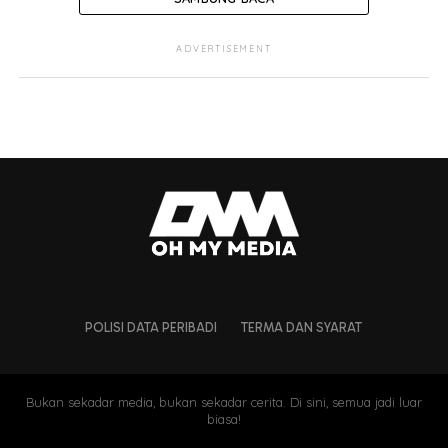
ADVERTISEMENT
POLISI DATA PERIBADI
TERMA DAN SYARAT
Bukan sekadar media, bukan sekadar cerita. Di sini, semua jadi luar
biasa!