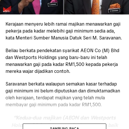
Kerajaan menyeru lebih ramai majikan menawarkan gaji
pekerja pada kadar melebihi gaji minimum sedia ada,
kata Menteri Sumber Manusia Datuk Seri M. Saravanan.
Beliau berkata pendekatan syarikat AEON Co (M) Bhd
dan Westports Holdings yang baru-baru ini telah
menawarkan gaji pada kadar RM1,500 kepada pekerja
mereka wajar dijadikan contoh.
Saravanan berkata walaupun semakan kasar terhadap
gaji minimum ini belum diputuskan dan dimuktamadkan
oleh kerajaan, terdapat majikan yang telah mula
membayar gaji minimum pada kadar RM1,500.
“Kedua-dua majikan (AEON dan Westports
Holdings) ini telah menunjukkan contoh baik
SAMBUNG BACA