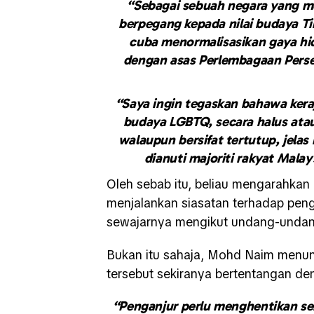
“Sebagai sebuah negara yang me
berpegang kepada nilai budaya Ti
cuba menormalisasikan gaya hi
dengan asas Perlembagaan Perse
“Saya ingin tegaskan bahawa kera
budaya LGBTQ, secara halus atau
walaupun bersifat tertutup, jela
dianuti majoriti rakyat Malay
Oleh sebab itu, beliau mengarahkan 
menjalankan siasatan terhadap pen
sewajarnya mengikut undang-undang
Bukan itu sahaja, Mohd Naim menun
tersebut sekiranya bertentangan 
“Penganjur perlu menghentikan se