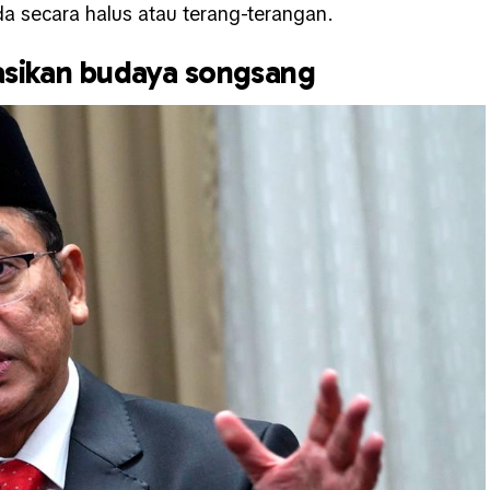
ada secara halus atau terang-terangan.
sasikan budaya songsang