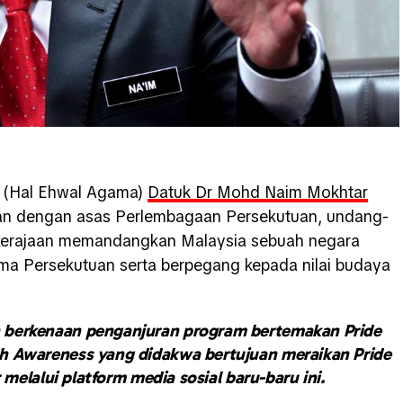
i (Hal Ehwal Agama)
Datuk Dr Mohd Naim Mokhtar
gan dengan asas Perlembagaan Persekutuan, undang-
 kerajaan memandangkan Malaysia sebuah negara
ma Persekutuan serta berpegang kepada nilai budaya
 berkenaan penganjuran program bertemakan Pride
lth Awareness yang didakwa bertujuan meraikan Pride
 melalui platform media sosial baru-baru ini.