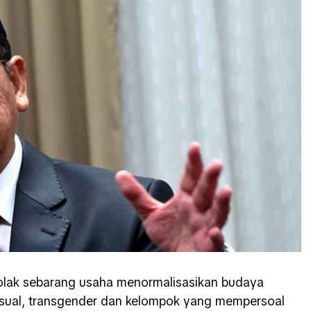
olak sebarang usaha menormalisasikan budaya
eksual, transgender dan kelompok yang mempersoal