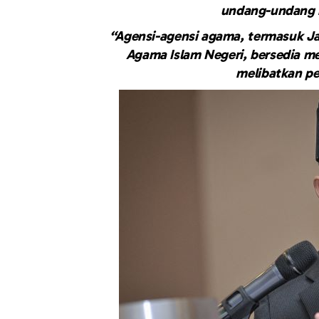
undang-undang n
“Agensi-agensi agama, termasuk J
Agama Islam Negeri, bersedia m
melibatkan p