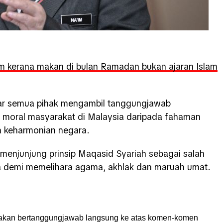
am kerana makan di bulan Ramadan bukan ajaran Islam
gar semua pihak mengambil tanggungjawab
n moral masyarakat di Malaysia daripada fahaman
a keharmonian negara.
 menjunjung prinsip Maqasid Syariah sebagai salah
ra demi memelihara agama, akhlak dan maruah umat.
akan bertanggungjawab langsung ke atas komen-komen