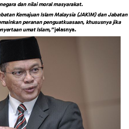
egara dan nilai moral masyarakat.
abatan Kemajuan Islam Malaysia (JAKIM) dan Jabatan
emainkan peranan penguatkuasaan, khususnya jika
enyertaan umat Islam,”
jelasnya.