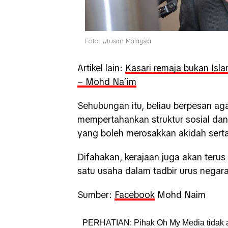
Foto: Utusan Malaysia
Artikel lain:
Kasari remaja bukan Isl
– Mohd Na’im
Sehubungan itu, beliau berpesan a
mempertahankan struktur sosial da
yang boleh merosakkan akidah sert
Difahakan, kerajaan juga akan terus
satu usaha dalam tadbir urus nega
Sumber:
Facebook
Mohd Naim
PERHATIAN: Pihak Oh My Media tidak 