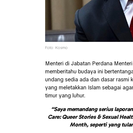
Foto: Kosmo
Menteri di Jabatan Perdana Menter
memberitahu budaya ini bertentan
undang sedia ada dan dasar rasmi
yang meletakkan Islam sebagai aga
timur yang luhur.
“Saya memandang serius laporan
Care: Queer Stories & Sexual Hea
Month, seperti yang tular