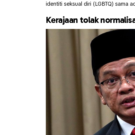
identiti seksual diri (LGBTQ) sama 
Kerajaan tolak normali