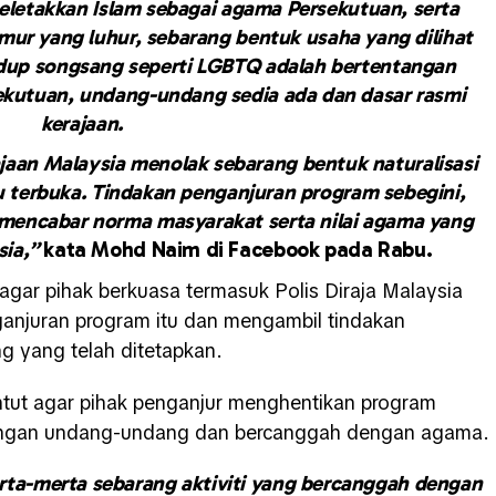
letakkan Islam sebagai agama Persekutuan, serta
mur yang luhur, sebarang bentuk usaha yang dilihat
dup songsang seperti LGBTQ adalah bertentangan
kutuan, undang-undang sedia ada dan dasar rasmi
kerajaan.
jaan Malaysia menolak sebarang bentuk naturalisasi
 terbuka. Tindakan penganjuran program sebegini,
s mencabar norma masyarakat serta nilai agama yang
sia,”
kata Mohd Naim di Facebook pada Rabu.
agar pihak berkuasa termasuk Polis Diraja Malaysia
ganjuran program itu dan mengambil tindakan
 yang telah ditetapkan.
tut agar pihak penganjur menghentikan program
dengan undang-undang dan bercanggah dengan agama.
rta-merta sebarang aktiviti yang bercanggah dengan