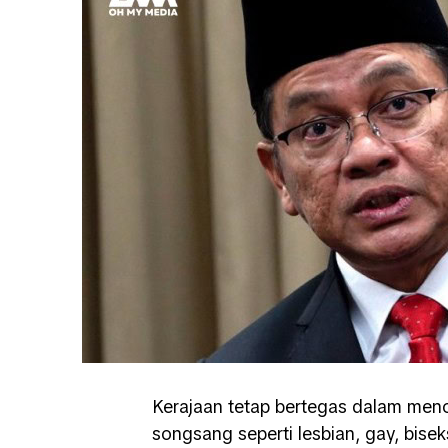
Kerajaan tetap bertegas dalam men
songsang seperti lesbian, gay, bis