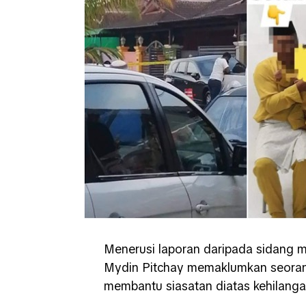
Menerusi laporan daripada sidang m
Mydin Pitchay memaklumkan seorang
membantu siasatan diatas kehilang