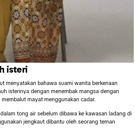
 isteri
urut menyatakan bahawa suami wanita berkenaan
nuh isterinya dengan menembak mangsa dengan
um membalut mayat menggunakan cadar.
dalam tong air sebelum dibawa ke kawasan ladang di
unakan jengkaut dibantu oleh seorang teman