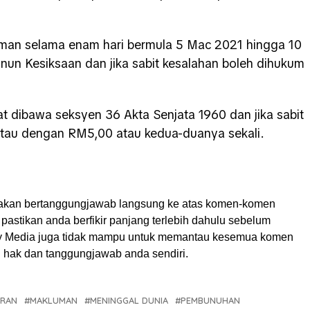
man selama enam hari bermula 5 Mac 2021 hingga 10
un Kesiksaan dan jika sabit kesalahan boleh dihukum
sat dibawa seksyen 36 Akta Senjata 1960 dan jika sabit
atau dengan RM5,00 atau kedua-duanya sekali.
akan bertanggungjawab langsung ke atas komen-komen
pastikan anda berfikir panjang terlebih dahulu sebelum
My Media juga tidak mampu untuk memantau kesemua komen
ah hak dan tanggungjawab anda sendiri.
ORAN
MAKLUMAN
MENINGGAL DUNIA
PEMBUNUHAN