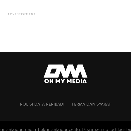
ADVERTISEMENT
POLISI DATA PERIBADI
TERMA DAN SYARAT
an sekadar media, bukan sekadar cerita. Di sini, semua jadi luar bi