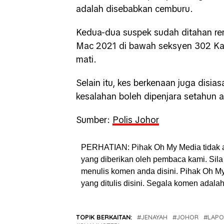
adalah disebabkan cemburu.
Kedua-dua suspek sudah ditahan re
Mac 2021 di bawah seksyen 302 Kan
mati.
Selain itu, kes berkenaan juga disia
kesalahan boleh dipenjara setahun 
Sumber:
Polis Johor
PERHATIAN: Pihak Oh My Media tidak 
yang diberikan oleh pembaca kami. Sila 
menulis komen anda disini. Pihak Oh 
yang ditulis disini. Segala komen adal
TOPIK BERKAITAN:
JENAYAH
JOHOR
LAP