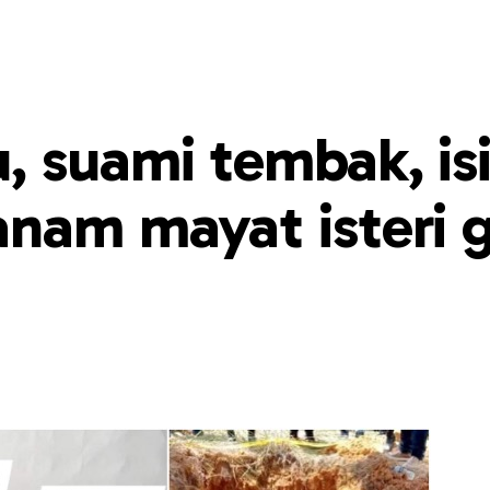
 suami tembak, is
anam mayat isteri 