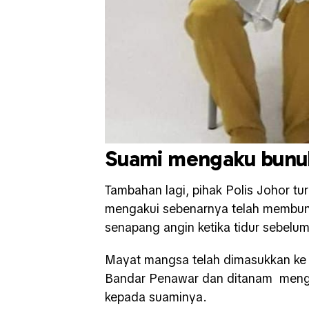
Suami mengaku bunuh
Tambahan lagi, pihak Polis Johor t
mengakui sebenarnya telah membu
senapang angin ketika tidur sebel
Mayat mangsa telah dimasukkan ke 
Bandar Penawar dan ditanam mengg
kepada suaminya.