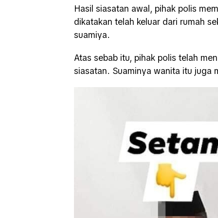
Hasil siasatan awal, pihak polis me
dikatakan telah keluar dari rumah se
suamiya.
Atas sebab itu, pihak polis telah m
siasatan. Suaminya wanita itu juga