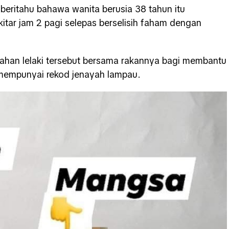
mberitahu bahawa wanita berusia 38 tahun itu
kitar jam 2 pagi selepas berselisih faham dengan
enahan lelaki tersebut bersama rakannya bagi membantu
 mempunyai rekod jenayah lampau.