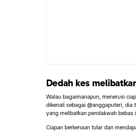
Dedah kes melibatkan
Walau bagaimanapun, menerusi ciap
dikenali sebagai @anggaputeri, di
yang melibatkan pendakwah bebas i
Ciapan berkenaan tular dan mendapa