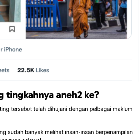
 tingkahnya aneh2 ke?
ting tersebut telah dihujani dengan pelbagai maklum
g sudah banyak melihat insan-insan berpenampilan