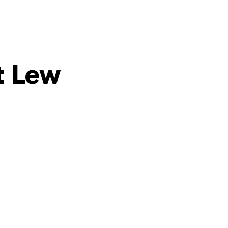
t Lew