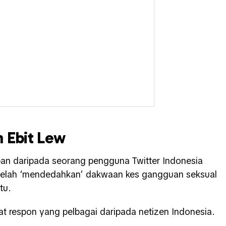
 Ebit Lew
an daripada seorang pengguna Twitter Indonesia
a telah ‘mendedahkan’ dakwaan kes gangguan seksual
tu.
t respon yang pelbagai daripada netizen Indonesia.