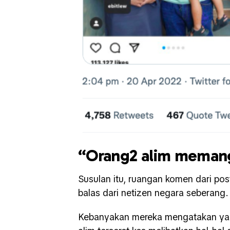
“Orang2 alim memang
Susulan itu, ruangan komen dari pos
balas dari netizen negara seberang.
Kebanyakan mereka mengatakan yan