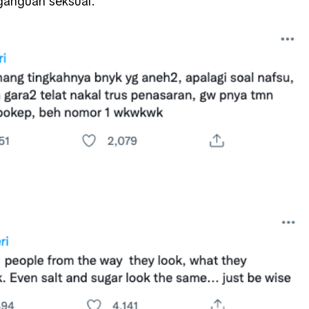
 ganguan seksual.