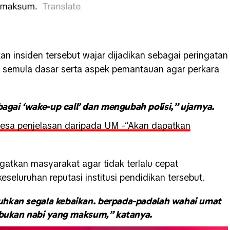
 insiden tersebut wajar dijadikan sebagai peringatan
ai semula dasar serta aspek pemantauan agar perkara
agai ‘wake-up call’ dan mengubah polisi,” ujarnya.
 gesa penjelasan daripada UM -“Akan dapatkan
ngatkan masyarakat agar tidak terlalu cepat
eluruhan reputasi institusi pendidikan tersebut.
uhkan segala kebaikan. berpada-padalah wahai umat
 bukan nabi yang maksum,” katanya.