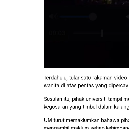
Terdahulu, tular satu rakaman video
wanita di atas pentas yang diperca
Susulan itu, pihak universiti tampil
kegusaran yang timbul dalam kalan
UM turut memaklumkan bahawa piha
mengambil maklum setiap kebimbang