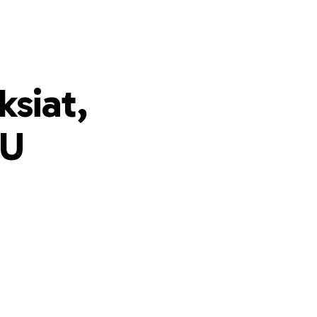
ksiat,
PU