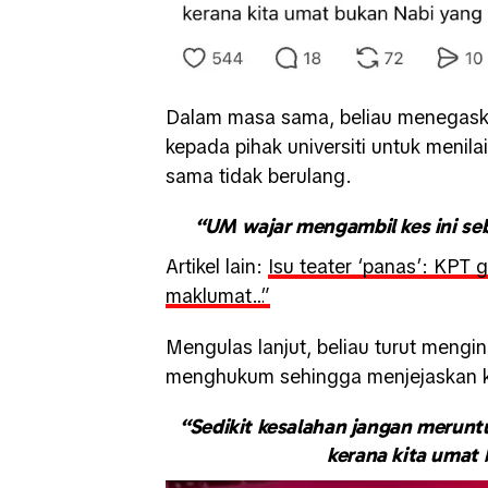
Dalam masa sama, beliau menegaskan
kepada pihak universiti untuk menil
sama tidak berulang.
“UM wajar mengambil kes ini seb
Artikel lain:
Isu teater ‘panas’: KPT
maklumat…”
Mengulas lanjut, beliau turut mengi
menghukum sehingga menjejaskan kes
“Sedikit kesalahan jangan merunt
kerana kita umat