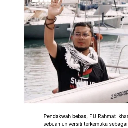
Pendakwah bebas, PU Rahmat Ikhsan
sebuah universiti terkemuka sebagai