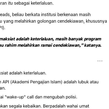
an itu sebagai keterlaluan.
eads, beliau berkata institusi berkenaan masih
mu yang melahirkan golongan cendekiawan, khususnya
I).
 maksiat adalah keterlaluan, masih banyak program
tau rahim melahirkan ramai cendekiawan,” katanya.