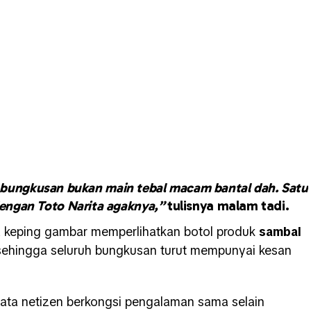
ut bungkusan bukan main tebal macam bantal dah. Satu
dengan Toto Narita agaknya,”
tulisnya malam tadi.
ua keping gambar memperlihatkan botol produk
sambal
sehingga seluruh bungkusan turut mempunyai kesan
ata netizen berkongsi pengalaman sama selain