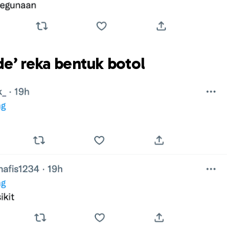
e’ reka bentuk botol