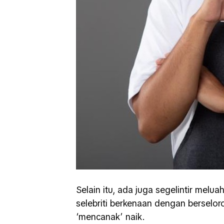
Selain itu, ada juga segelintir melua
selebriti berkenaan dengan berselor
‘mencanak’ naik.