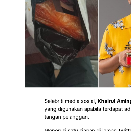
Selebriti media sosial,
Khairul Amin
yang digunakan apabila terdapat a
tangan pelanggan.
Menerusi satu ciapan di laman Twitt