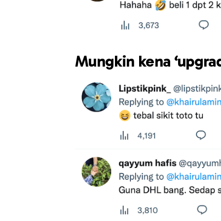
Mungkin kena ‘upgrad