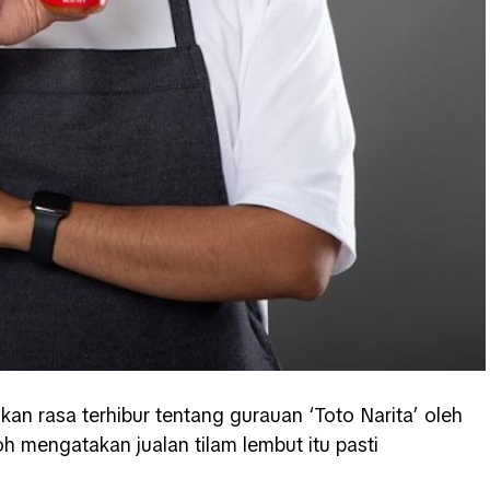
hkan rasa terhibur tentang gurauan ‘Toto Narita’ oleh
oh mengatakan jualan tilam lembut itu pasti