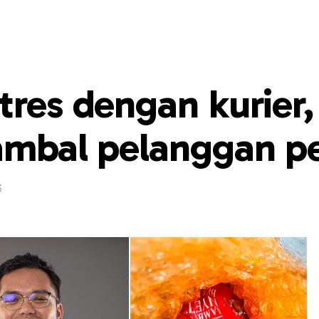
tres dengan kurier,
sambal pelanggan p
3