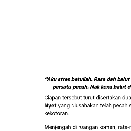
“Aku stres betullah. Rasa dah bal
persatu pecah. Nak kena balut 
Ciapan tersebut turut disertakan d
Nyet
yang diusahakan telah pecah 
kekotoran.
Menjengah di ruangan komen, rata-r