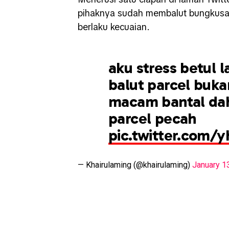
pihaknya sudah membalut bungkusan
berlaku kecuaian.
aku stress betul la
balut parcel buka
macam bantal dah
parcel pecah
pic.twitter.com/
— Khairulaming (@khairulaming)
January 1