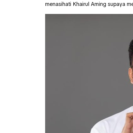
menasihati Khairul Aming supaya m