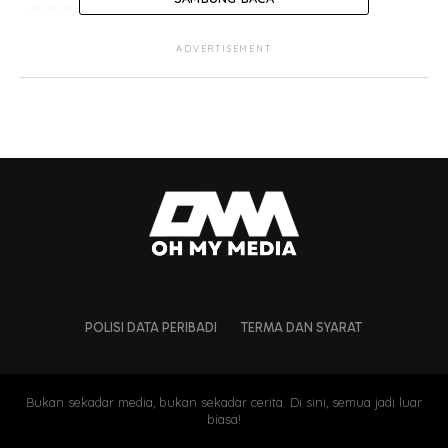
ADVERTISEMENT
Ramai sahabatnya menunggu
POLISI DATA PERIBADI
TERMA DAN SYARAT
di hospital
Bukan sekadar media, bukan sekadar cerita. Di sini, semua jadi luar
biasa!