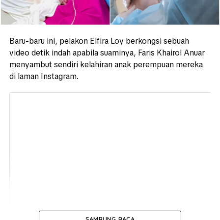
Baru-baru ini, pelakon Elfira Loy berkongsi sebuah
video detik indah apabila suaminya, Faris Khairol Anuar
menyambut sendiri kelahiran anak perempuan mereka
di laman Instagram.
SAMBUNG BACA