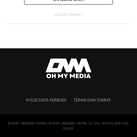
ADVERTISEMENT
POLISI DATA PERIBADI
TERMA DAN SYARAT
Bukan sekadar media, bukan sekadar cerita. Di sini, semua jadi luar
biasa!