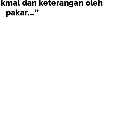
akmal dan keterangan oleh
pakar…”