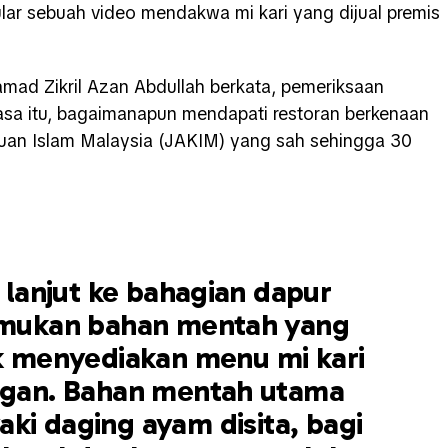
lar sebuah video mendakwa mi kari yang dijual premis
d Zikril Azan Abdullah berkata, pemeriksaan
asa itu, bagaimanapun mendapati restoran berkenaan
juan Islam Malaysia (JAKIM) yang sah sehingga 30
lanjut ke bahagian dapur
mukan bahan mentah yang
k menyediakan menu mi kari
gan. Bahan mentah utama
yaki daging ayam disita, bagi