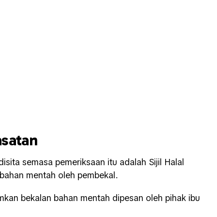
asatan
isita semasa pemeriksaan itu adalah Sijil Halal
bahan mentah oleh pembekal.
kan bekalan bahan mentah dipesan oleh pihak ibu