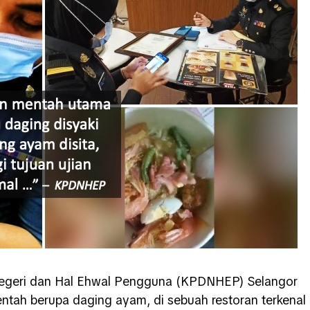
egeri dan Hal Ehwal Pengguna (KPDNHEP) Selangor
ah berupa daging ayam, di sebuah restoran terkenal