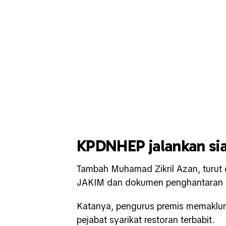
KPDNHEP jalankan si
Tambah Muhamad Zikril Azan, turut d
JAKIM dan dokumen penghantaran 
Katanya, pengurus premis memaklum
pejabat syarikat restoran terbabit.