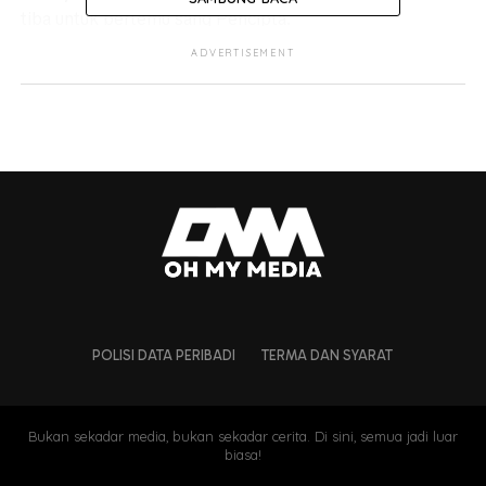
tiba untuk bertemu sang Pencipta.
ADVERTISEMENT
POLISI DATA PERIBADI
TERMA DAN SYARAT
Bukan sekadar media, bukan sekadar cerita. Di sini, semua jadi luar
biasa!