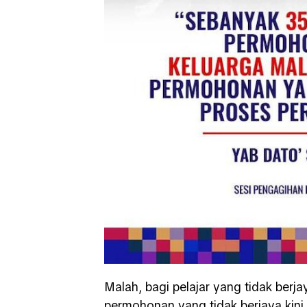
Malah, bagi pelajar yang tidak berj
permohonan yang tidak berjaya kini