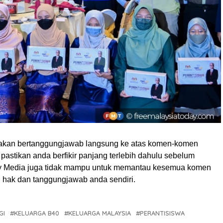
akan bertanggungjawab langsung ke atas komen-komen
pastikan anda berfikir panjang terlebih dahulu sebelum
My Media juga tidak mampu untuk memantau kesemua komen
ah hak dan tanggungjawab anda sendiri.
GI
KELUARGA B40
KELUARGA MALAYSIA
PERANTISISWA