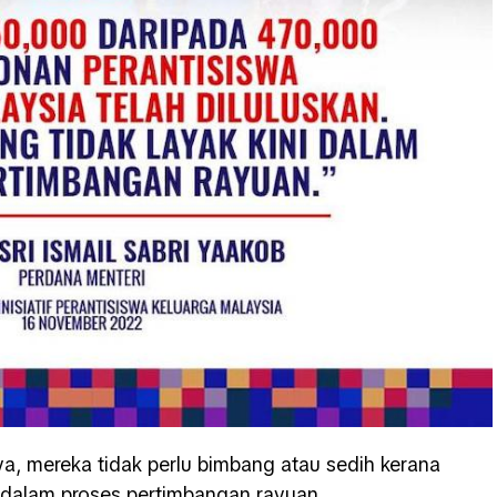
aya, mereka tidak perlu bimbang atau sedih kerana
 dalam proses pertimbangan rayuan.