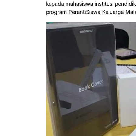
kepada mahasiswa institusi pendidi
program PerantiSiswa Keluarga Mal