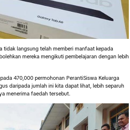
cara tidak langsung telah memberi manfaat kepada
bolehkan mereka mengikuti pembelajaran dengan lebih
ipada 470,000 permohonan PerantiSiswa Keluarga
us daripada jumlah ini kita dapat lihat, lebih separuh
aya menerima faedah tersebut.