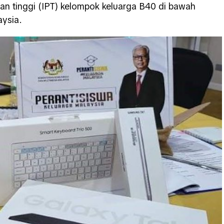
kan tinggi (IPT) kelompok keluarga B40 di bawah
aysia.