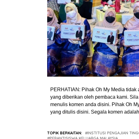
PERHATIAN: Pihak Oh My Media tidak 
yang diberikan oleh pembaca kami. Sila 
menulis komen anda disini. Pihak Oh 
yang ditulis disini. Segala komen adal
TOPIK BERKAITAN:
INSTITUSI PENGAJIAN TING
PERANTISISWA KELUARGA MALAYSIA