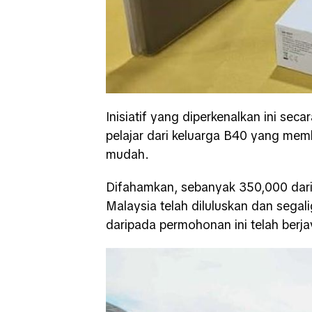
Inisiatif yang diperkenalkan ini se
pelajar dari keluarga B40 yang mem
mudah.
Difahamkan, sebanyak 350,000 dar
Malaysia telah diluluskan dan segalig
daripada permohonan ini telah berj