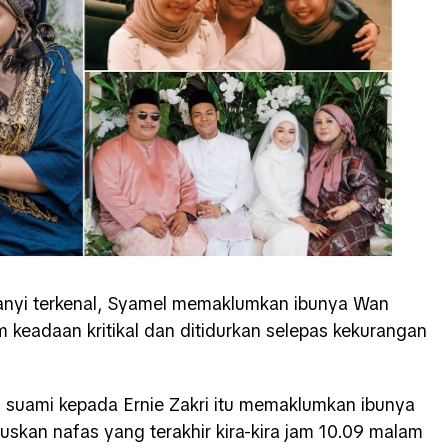
yanyi terkenal, Syamel memaklumkan ibunya Wan
 keadaan kritikal dan ditidurkan selepas kekurangan
 suami kepada Ernie Zakri itu memaklumkan ibunya
skan nafas yang terakhir kira-kira jam 10.09 malam