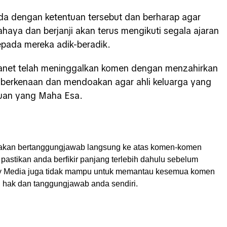
da dengan ketentuan tersebut dan berharap agar
ahaya dan berjanji akan terus mengikuti segala ajaran
kepada mereka adik-beradik.
rganet telah meninggalkan komen dengan menzahirkan
 berkenaan dan mendoakan agar ahli keluarga yang
tuan yang Maha Esa.
akan bertanggungjawab langsung ke atas komen-komen
pastikan anda berfikir panjang terlebih dahulu sebelum
My Media juga tidak mampu untuk memantau kesemua komen
ah hak dan tanggungjawab anda sendiri.