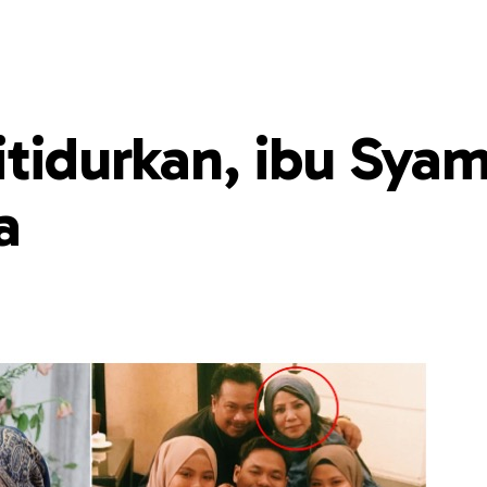
itidurkan, ibu Syam
a