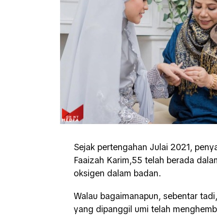
Sejak pertengahan Julai 2021, pen
Faaizah Karim,55 telah berada dalam
oksigen dalam badan.
Walau bagaimanapun, sebentar tadi,
yang dipanggil umi telah menghembu