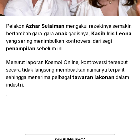
Pelakon
Azhar Sulaiman
mengakui rezekinya semakin
bertambah gara-gara
anak
gadisnya,
Kasih Iris Leona
yang sering menimbulkan kontroversi dari segi
penampilan
sebelum ini.
Menurut laporan Kosmo! Online, kontroversi tersebut
secara tidak langsung membuatkan namanya terpalit
sehingga menerima pelbagai
tawaran lakonan
dalam
industri.
SAMBUNG BACA