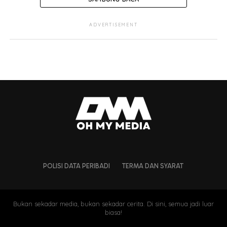
ADVERTISEMENT
POLISI DATA PERIBADI
TERMA DAN SYARAT
Bukan sekadar media, bukan sekadar cerita. Di sini, semua jadi luar
biasa!