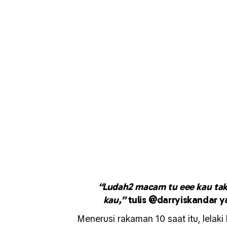
“Ludah2 macam tu eee kau tak fi
kau,”
tulis @darryiskandar 
Menerusi rakaman 10 saat itu, lelaki