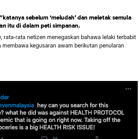
,”
katanya sebelum ‘meludah’ dan meletak semula
n itu di dalam peti simpanan.
u, rata-rata netizen menegaskan bahawa lelaki terbabit
aja membawa kegusaran awam berikutan penularan