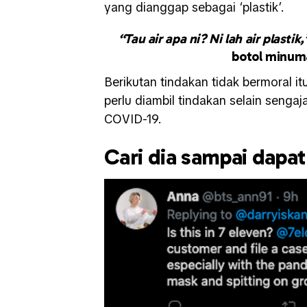
yang dianggap sebagai ‘plastik’.
“Tau air apa ni? Ni lah air plastik
botol minuma
Berikutan tindakan tidak bermoral it
perlu diambil tindakan selain seng
COVID-19.
Cari dia sampai dapat