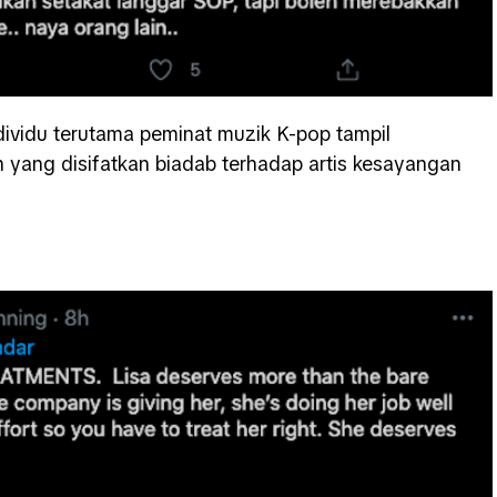
individu terutama peminat muzik K-pop tampil
 yang disifatkan biadab terhadap artis kesayangan