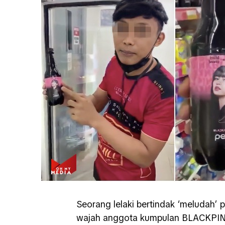
Seorang lelaki bertindak ‘meludah
wajah anggota kumpulan BLACKPINK