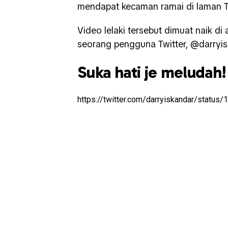
mendapat kecaman ramai di laman Tw
Video lelaki tersebut dimuat naik di
seorang pengguna Twitter, @darryi
Suka hati je meludah!
https://twitter.com/darryiskandar/stat