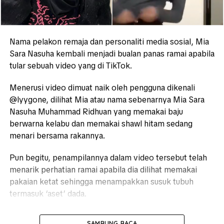
Nama pelakon remaja dan personaliti media sosial, Mia
Sara Nasuha kembali menjadi bualan panas ramai apabila
tular sebuah video yang di TikTok.
Menerusi video dimuat naik oleh pengguna dikenali
@lyygone, dilihat Mia atau nama sebenarnya Mia Sara
Nasuha Muhammad Ridhuan yang memakai baju
berwarna kelabu dan memakai shawl hitam sedang
menari bersama rakannya.
Pun begitu, penampilannya dalam video tersebut telah
menarik perhatian ramai apabila dia dilihat memakai
pakaian ketat sehingga menampakkan susuk tubuh
termasuk ‘aset’ dada.
SAMBUNG BACA