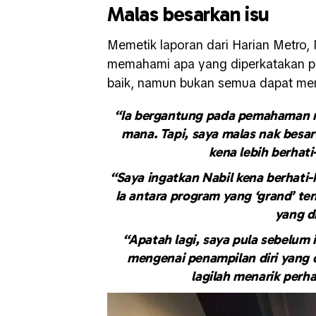
Malas besarkan isu
Memetik laporan dari Harian Metro
memahami apa yang diperkatakan p
baik, namun bukan semua dapat me
“Ia bergantung pada pemahaman 
mana. Tapi, saya malas nak besar-
kena lebih berhati
“Saya ingatkan Nabil kena berhati-
Ia antara program yang ‘grand’ ter
yang di
“Apatah lagi, saya pula sebelum 
mengenai penampilan diri yang di
lagilah menarik perh