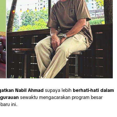
gatkan
Nabil Ahmad
supaya lebih
berhati-hati dalam
 gurauan
sewaktu mengacarakan program besar
baru ini.