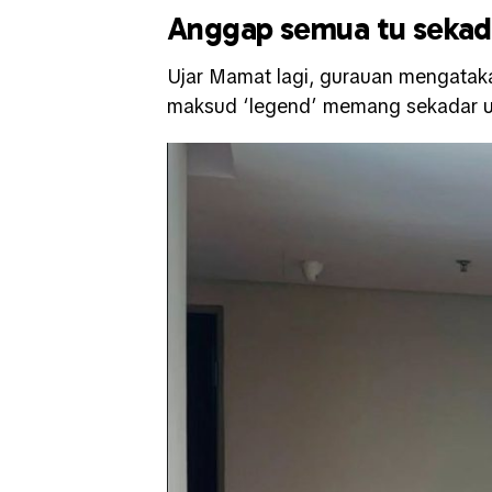
Anggap semua tu sekad
Ujar Mamat lagi, gurauan mengataka
maksud ‘legend’ memang sekadar un