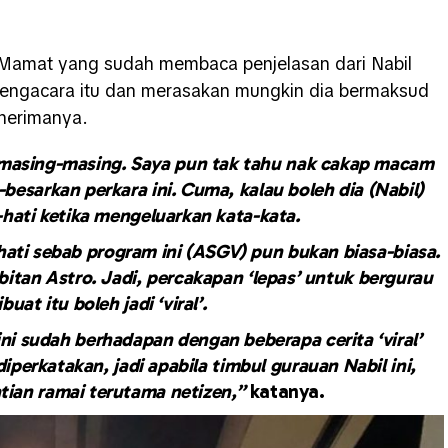
, Mamat yang sudah membaca penjelasan dari Nabil
engacara itu dan merasakan mungkin dia bermaksud
nerimanya.
masing-masing. Saya pun tak tahu nak cakap macam
besarkan perkara ini. Cuma, kalau boleh dia (Nabil)
-hati ketika mengeluarkan kata-kata.
hati sebab program ini (ASGV) pun bukan biasa-biasa.
bitan Astro. Jadi, percakapan ‘lepas’ untuk bergurau
buat itu boleh jadi ‘viral’.
ini sudah berhadapan dengan beberapa cerita ‘viral’
perkatakan, jadi apabila timbul gurauan Nabil ini,
atian ramai terutama netizen,”
katanya.