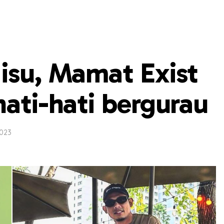
isu, Mamat Exist
hati-hati bergurau
2023