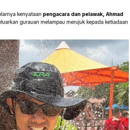
tularnya kenyataan
pengacara dan pelawak, Ahmad
luarkan gurauan melampau merujuk kepada ketiadaan