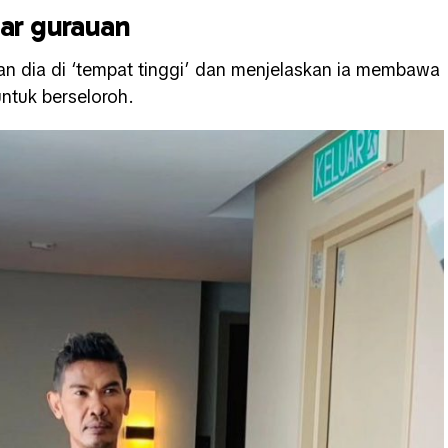
ar gurauan
n dia di ‘tempat tinggi’ dan menjelaskan ia membawa
tuk berseloroh.