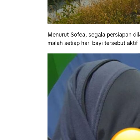
Menurut Sofea, segala persiapan di
malah setiap hari bayi tersebut akti