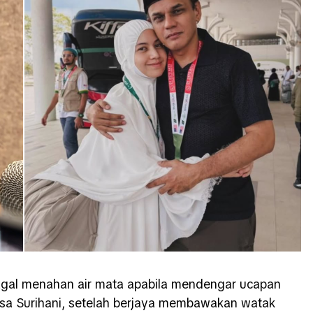
agal menahan air mata apabila mendengar ucapan
Lisa Surihani, setelah berjaya membawakan watak