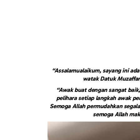
“Assalamualaikum, sayang ini ada
watak Datuk Muzaffa
“Awak buat dengan sangat baik,
pelihara setiap langkah awak per
Semoga Allah permudahkan segala
semoga Allah mak