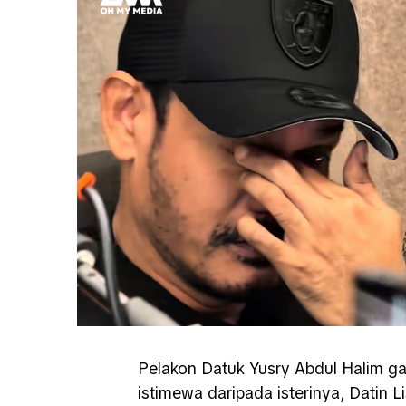
Pelakon Datuk Yusry Abdul Halim g
istimewa daripada isterinya, Datin 