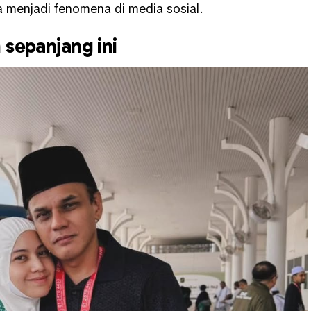
 menjadi fenomena di media sosial.
 sepanjang ini