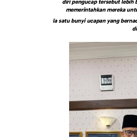
diri pengucap tersebut lebih
memerintahkan mereka untu
Ia satu bunyi ucapan yang berna
d