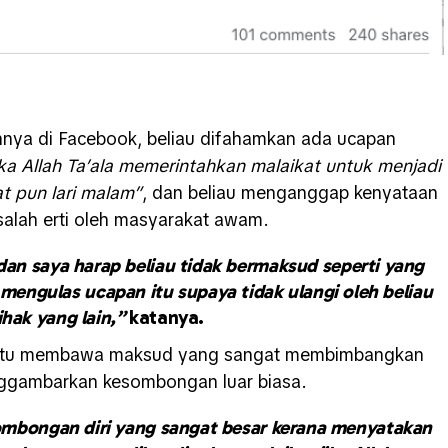
n
nya di Facebook, beliau difahamkan ada ucapan
ika Allah Ta’ala memerintahkan malaikat untuk menjadi
at pun lari malam”
, dan beliau menganggap kenyataan
isalah erti oleh masyarakat awam.
 dan saya harap beliau tidak bermaksud seperti yang
 mengulas ucapan itu supaya tidak ulangi oleh beliau
ihak yang lain,”
katanya.
egitu membawa maksud yang sangat membimbangkan
nggambarkan kesombongan luar biasa.
mbongan diri yang sangat besar kerana menyatakan