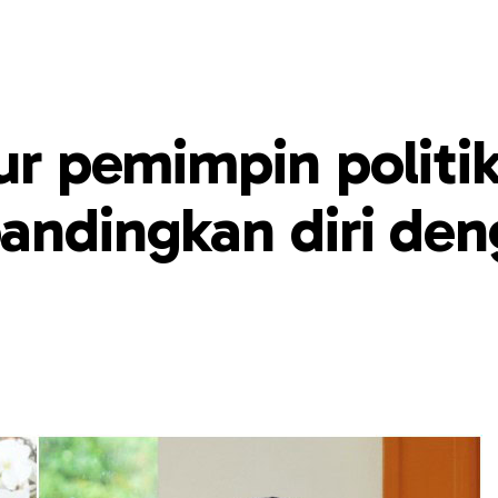
ur pemimpin politik
bandingkan diri de