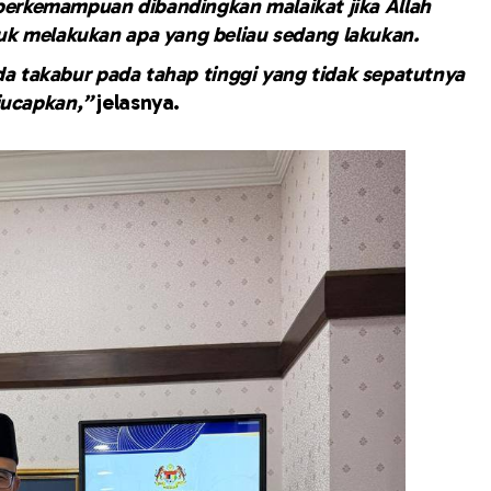
 berkemampuan dibandingkan malaikat jika Allah
k melakukan apa yang beliau sedang lakukan.
da takabur pada tahap tinggi yang tidak sepatutnya
iucapkan,”
jelasnya.