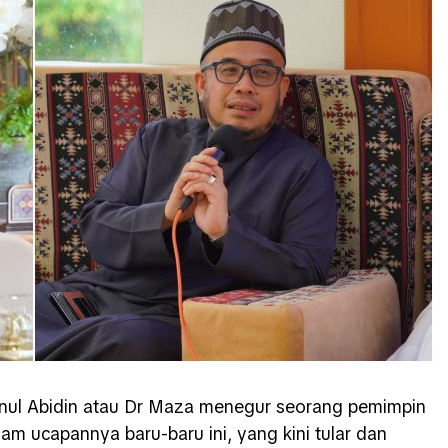
ainul Abidin atau Dr Maza menegur seorang pemimpin
lam ucapannya baru-baru ini, yang kini tular dan