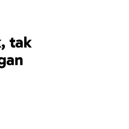
, tak
ngan