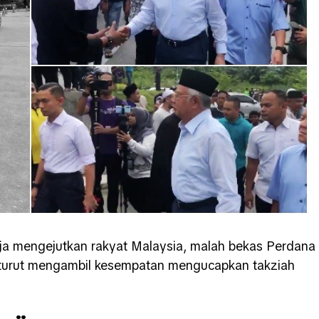
a mengejutkan rakyat Malaysia, malah bekas Perdana
k turut mengambil kesempatan mengucapkan takziah