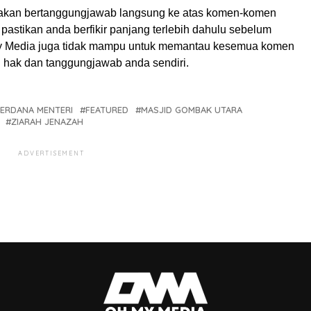
akan bertanggungjawab langsung ke atas komen-komen
pastikan anda berfikir panjang terlebih dahulu sebelum
My Media juga tidak mampu untuk memantau kesemua komen
ah hak dan tanggungjawab anda sendiri.
PERDANA MENTERI
FEATURED
MASJID GOMBAK UTARA
ZIARAH JENAZAH
ADVERTISEMENT