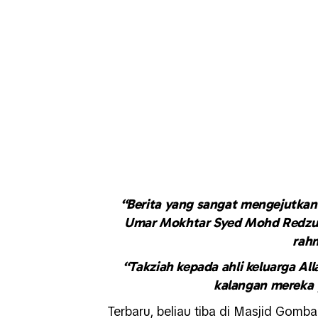
“Berita yang sangat mengejutkan k
Umar Mokhtar Syed Mohd Redzuan
rahm
“Takziah kepada ahli keluarga A
kalangan mereka 
Terbaru, beliau tiba di Masjid Gomba