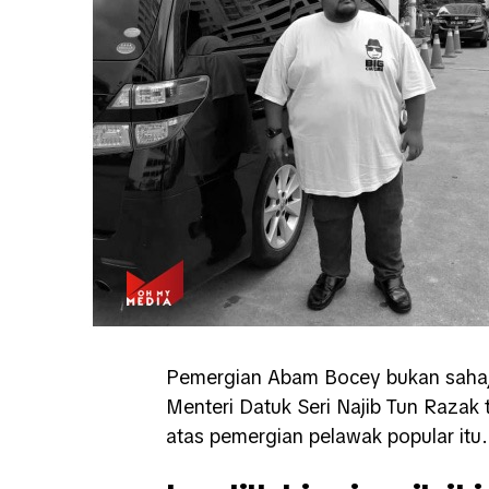
Pemergian Abam Bocey bukan sahaj
Menteri Datuk Seri Najib Tun Raza
atas pemergian pelawak popular itu.