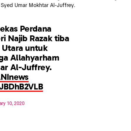
Syed Umar Mokhtar Al-Juffrey.
ekas Perdana
ri Najib Razak tiba
 Utara untuk
rga Allahyarham
r Al-Juffrey.
NInews
XJBDhB2VLB
ary 10, 2020