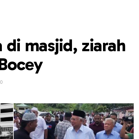
 di masjid, ziarah
 Bocey
20