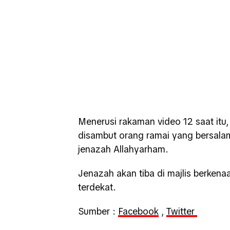
Menerusi rakaman video 12 saat itu,
disambut orang ramai yang bersala
jenazah Allahyarham.
Jenazah akan tiba di majlis berken
terdekat.
Sumber :
Facebook
,
Twitter