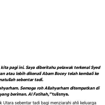
ita pagi ini. Saya diberitahu pelawak terkenal Syed
 atau lebih dikenali Abam Bocey telah kembali ke
atullah sebentar tadi.
llahyarham. Semoga roh Allahyarham ditempatkan di
yang beriman. Al Fatihah,”
tulisnya.
k Utara sebentar tadi bagi menziarahi ahli keluarga