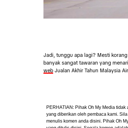
Jadi, tunggu apa lagi? Mesti korang 
banyak sangat tawaran yang menarik
web
Jualan Akhir Tahun Malaysia Air
PERHATIAN: Pihak Oh My Media tidak 
yang diberikan oleh pembaca kami. Sila 
menulis komen anda disini. Pihak Oh 
yang ditulis disini. Segala komen adal