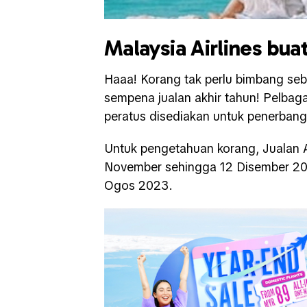
Malaysia Airlines bua
Haaa! Korang tak perlu bimbang seb
sempena jualan akhir tahun! Pelbag
peratus disediakan untuk penerban
Untuk pengetahuan korang, Jualan Ak
November sehingga 12 Disember 20
Ogos 2023.