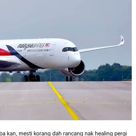
a kan, mesti korang dah rancang nak healing pergi