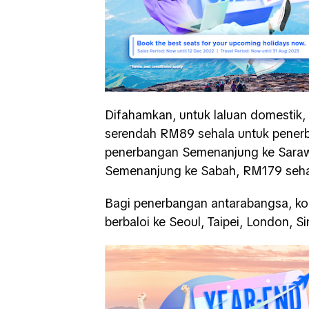
Difahamkan, untuk laluan domestik, 
serendah RM89 sehala untuk pener
penerbangan Semenanjung ke Saraw
Semenanjung ke Sabah, RM179 seha
Bagi penerbangan antarabangsa, ko
berbaloi ke Seoul, Taipei, London, 