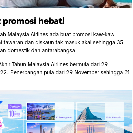
t promosi hebat!
ab Malaysia Airlines ada buat promosi kaw-kaw
ai tawaran dan diskaun tak masuk akal sehingga 35
gan domestik dan antarabangsa.
hir Tahun Malaysia Airlines bermula dari 29
22. Penerbangan pula dari 29 November sehingga 31