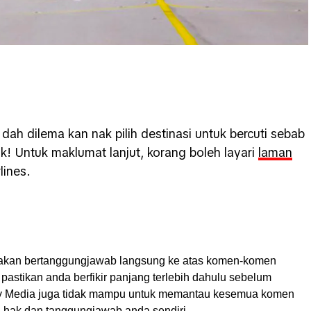
dah dilema kan nak pilih destinasi untuk bercuti sebab
! Untuk maklumat lanjut, korang boleh layari
laman
lines.
akan bertanggungjawab langsung ke atas komen-komen
pastikan anda berfikir panjang terlebih dahulu sebelum
My Media juga tidak mampu untuk memantau kesemua komen
ah hak dan tanggungjawab anda sendiri.