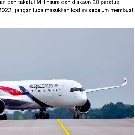
ran dan takaful MHinsure dan diskaun 20 peratus
2022‘, jangan lupa masukkan kod ini sebelum membuat