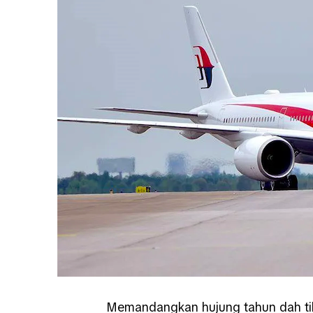
Memandangkan hujung tahun dah tib