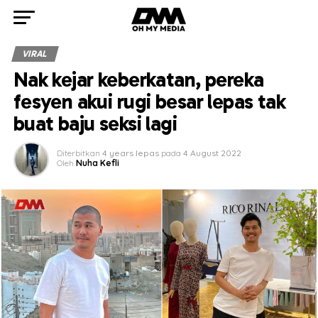
VIRAL
Nak kejar keberkatan, pereka
fesyen akui rugi besar lepas tak
buat baju seksi lagi
Diterbitkan
4 years lepas
pada
4 August 2022
Oleh
Nuha Kefli