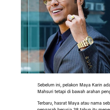
Sebelum ini, pelakon Maya Karin ad
Mahsuri tetapi di bawah arahan pen
Terbaru, hasrat Maya atau nama se
pengarah berusia 38 tahun itu mene