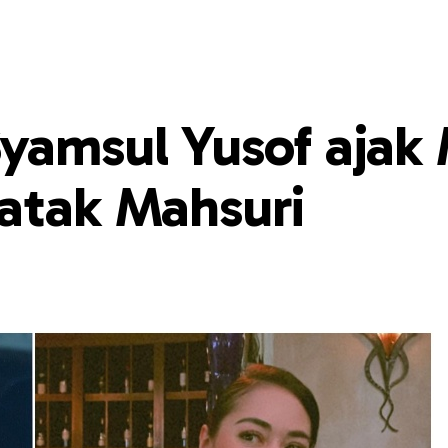
Syamsul Yusof ajak
watak Mahsuri