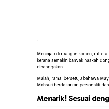
Meninjau di ruangan komen, rata-r
kerana semakin banyak naskah don
dibanggakan.
Malah, ramai bersetuju bahawa May
Mahsuri berdasarkan personaliti da
Menarik! Sesuai den