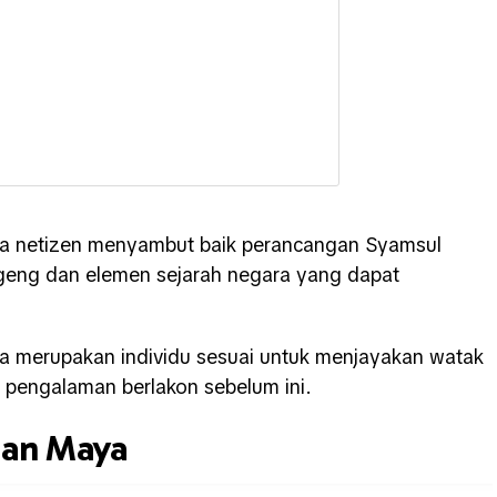
ata netizen menyambut baik perancangan Syamsul
geng dan elemen sejarah negara yang dapat
a merupakan individu sesuai untuk menjayakan watak
n pengalaman berlakon sebelum ini.
gan Maya