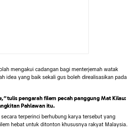
-olah mengakui cadangan bagi menterjemah watak
ah idea yang baik sekali gus boleh direalisasikan pada
a,”
tulis pengarah filem pecah panggung Mat Kilau:
ngkitan Pahlawan itu.
secara terperinci berhubung karya tersebut yang
filem hebat untuk ditonton khususnya rakyat Malaysia.