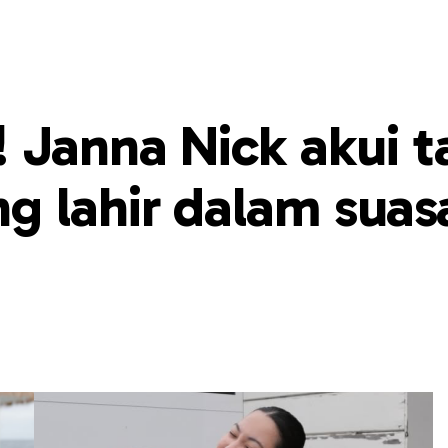
 Janna Nick akui t
g lahir dalam suas