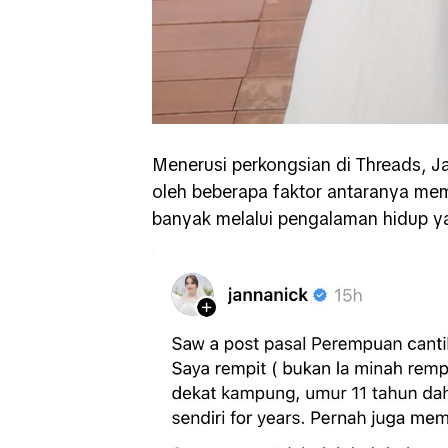
Menerusi perkongsian di Threads, Ja
oleh beberapa faktor antaranya me
banyak melalui pengalaman hidup ya