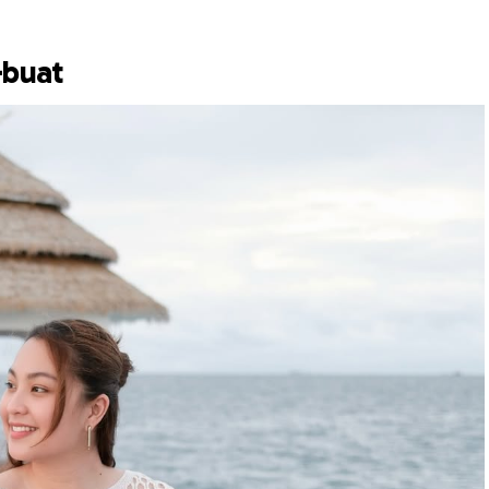
-buat