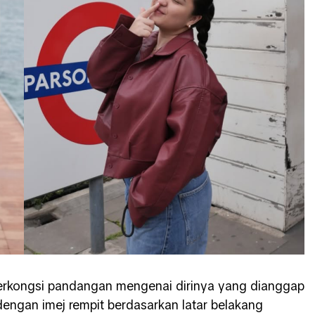
erkongsi pandangan mengenai dirinya yang dianggap
 dengan imej rempit berdasarkan latar belakang