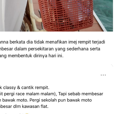
nna berkata dia tidak menafikan imej rempit terjadi
mbesar dalam persekitaran yang sederhana serta
ng membentuk dirinya hari ini.