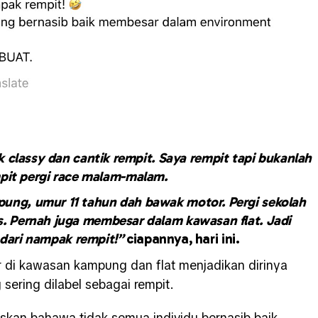
 classy dan cantik rempit. Saya rempit tapi bukanlah
pit pergi race malam-malam.
ung, umur 11 tahun dah bawak motor. Pergi sekolah
s. Pernah juga membesar dalam kawasan flat. Jadi
 dari nampak rempit!”
ciapannya, hari ini.
di kawasan kampung dan flat menjadikan dirinya
sering dilabel sebagai rempit.
skan bahawa tidak semua individu bernasib baik