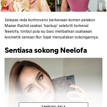
Selepas reda kontroversi berkenaan komen pelakon
Mawar Rashid seakan ‘backup’ selebriti terkenal
Neelofa, timbul pula isu baru melibatkan usahawan
kosmetik sensasi Nur Sajat menyatakan sokongannya.
Sentiasa sokong Neelofa
SAMBUNG BACA