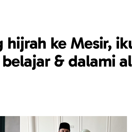
hijrah ke Mesir, ik
elajar & dalami al