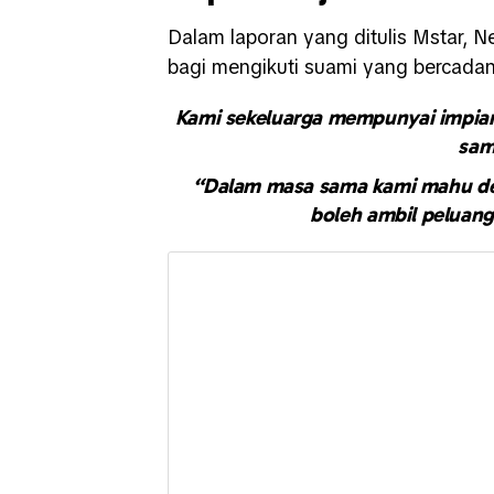
Dalam laporan yang ditulis Mstar, N
bagi mengikuti suami yang bercadan
Kami sekeluarga mempunyai impian
sam
“Dalam masa sama kami mahu ded
boleh ambil peluang