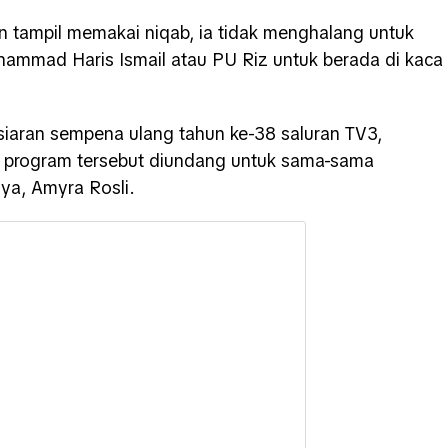
n tampil memakai niqab, ia tidak menghalang untuk
ammad Haris Ismail atau PU Riz untuk berada di kaca
iaran sempena ulang tahun ke-38 saluran TV3,
 program tersebut diundang untuk sama-sama
ya, Amyra Rosli.