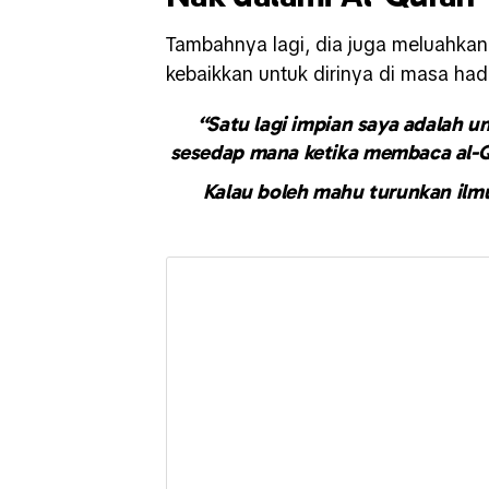
Tambahnya lagi, dia juga meluahka
kebaikkan untuk dirinya di masa ha
“Satu lagi impian saya adalah 
sesedap mana ketika membaca al-Qu
Kalau boleh mahu turunkan ilmu