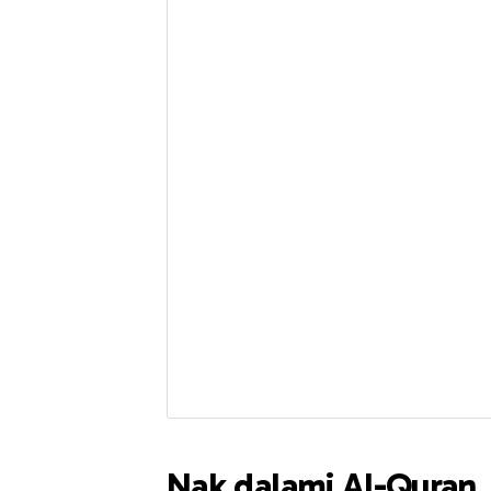
Nak dalami Al-Quran