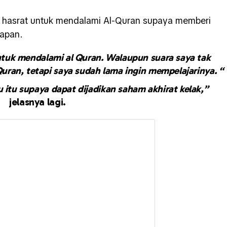
n hasrat untuk mendalami Al-Quran supaya memberi
dapan.
untuk mendalami al Quran. Walaupun suara saya tak
ran, tetapi saya sudah lama ingin mempelajarinya. “
 itu supaya dapat dijadikan saham akhirat kelak,”
jelasnya lagi.